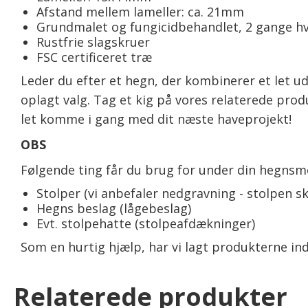
Afstand mellem lameller: ca. 21mm
Grundmalet og fungicidbehandlet, 2 gange hv
Rustfrie slagskruer
FSC certificeret træ
Leder du efter et hegn, der kombinerer et let u
oplagt valg. Tag et kig på vores relaterede produ
let komme i gang med dit næste haveprojekt!
OBS
Følgende ting får du brug for under din hegnsm
Stolper (vi anbefaler nedgravning - stolpen sk
Hegns beslag (lågebeslag)
Evt. stolpehatte (stolpeafdækninger)
Som en hurtig hjælp, har vi lagt produkterne ind
Relaterede produkter