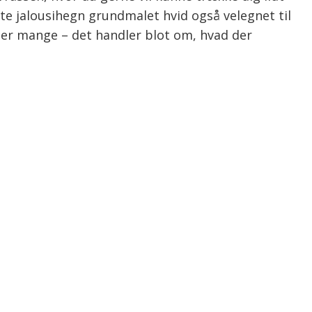
te jalousihegn grundmalet hvid også velegnet til
 er mange – det handler blot om, hvad der