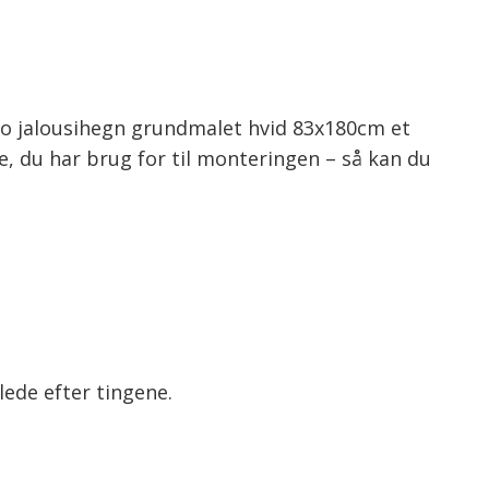
kyo jalousihegn grundmalet hvid 83x180cm et
te, du har brug for til monteringen – så kan du
lede efter tingene.