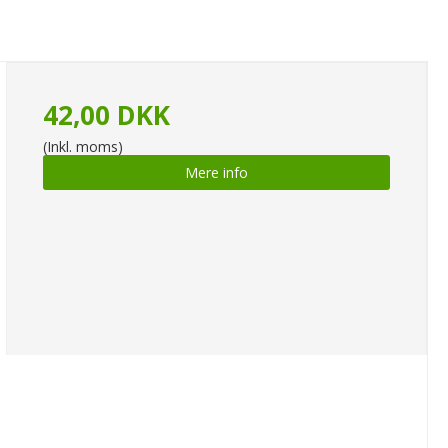
42,00 DKK
(Inkl. moms)
Mere info