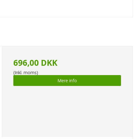
696,00 DKK
(Inkl. moms)
Mere info