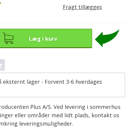
K
Fragt tillægges
Læg i kurv
å eksternt lager - Forvent 3-6 hverdages
producenten Plus A/S. Ved levering i sommerhus
inger eller områder med lidt plads, kontakt os
omkring leveringsmuligheder.