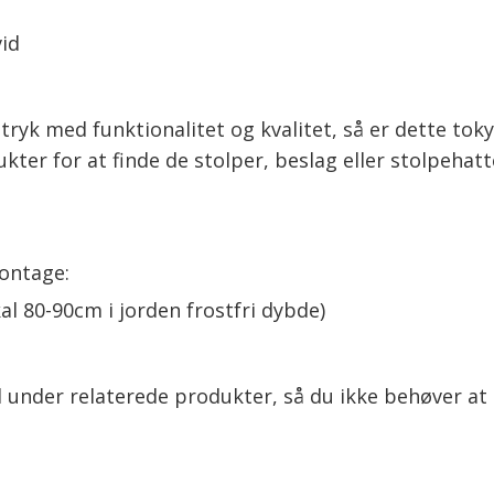
id
dtryk med funktionalitet og kvalitet, så er dette to
kter for at finde de stolper, beslag eller stolpehat
ontage:
al 80-90cm i jorden frostfri dybde)
 under relaterede produkter, så du ikke behøver at 