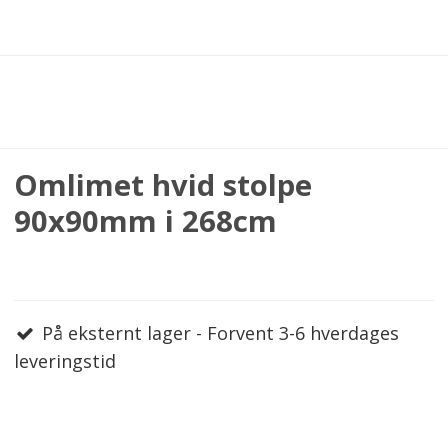
Omlimet hvid stolpe
90x90mm i 268cm
På eksternt lager - Forvent 3-6 hverdages
leveringstid