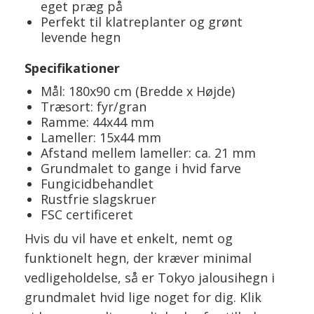
eget præg på
Perfekt til klatreplanter og grønt
levende hegn
Specifikationer
Mål: 180x90 cm (Bredde x Højde)
Træsort: fyr/gran
Ramme: 44x44 mm
Lameller: 15x44 mm
Afstand mellem lameller: ca. 21 mm
Grundmalet to gange i hvid farve
Fungicidbehandlet
Rustfrie slagskruer
FSC certificeret
Hvis du vil have et enkelt, nemt og
funktionelt hegn, der kræver minimal
vedligeholdelse, så er Tokyo jalousihegn i
grundmalet hvid lige noget for dig. Klik