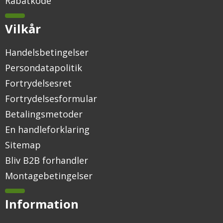
Rabatkode
Vilkår
Handelsbetingelser
Persondatapolitik
Fortrydelsesret
Fortrydelsesformular
Betalingsmetoder
En handleforklaring
Sitemap
Bliv B2B forhandler
Montagebetingelser
Information