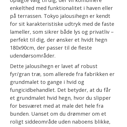
oplagte valg til dig, der vil kombinere
enkelthed med funktionalitet i haven eller
på terrassen. Tokyo jalousihegn er kendt
for sit karakteristiske udtryk med de faste
lameller, som sikrer både lys og privatliv –
perfekt til dig, der ønsker et hvidt hegn
180x90cm, der passer til de fleste
udendørsområder.
Dette jalousihegn er lavet af robust
fyr/gran træ, som allerede fra fabrikken er
grundmalet to gange i hvid og
fungicidbehandlet. Det betyder, at du får
et grundmalet hvid hegn, hvor du slipper
for besværet med at male det hele fra
bunden. Uanset om du drømmer om et
roligt siddeområde uden naboens blikke,