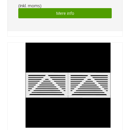
(Inkl. moms)
Mere info