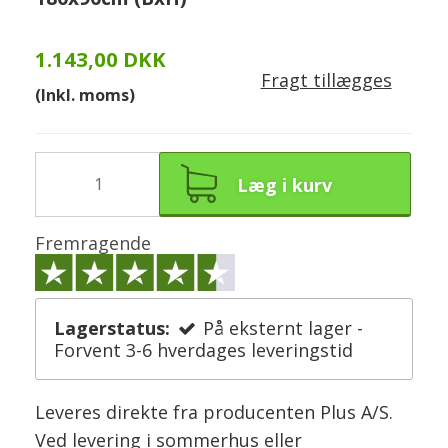
1.143,00 DKK
Fragt tillægges
(Inkl. moms)
Læg i kurv
Fremragende
Lagerstatus:
På eksternt lager -
Forvent 3-6 hverdages leveringstid
Leveres direkte fra producenten Plus A/S.
Ved levering i sommerhus eller