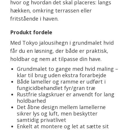
hvor og hvordan det skal placeres: langs
hækken, omkring terrassen eller
fritstående i haven.
Produkt fordele
Med Tokyo jalousihegn i grundmalet hvid
får du en løsning, der både er praktisk,
holdbar og nem at tilpasse din have.
Grundmalet to gange med hvid maling –
klar til brug uden ekstra forarbejde
Både lameller og ramme er udført i
fungicidbehandlet fyr/gran træ
Rustfrie slagskruer er anvendt for lang
holdbarhed
Det åbne design mellem lamellerne
sikrer lys og luft, men beskytter
samtidig privatlivet
Enkelt at montere og let at sætte sit