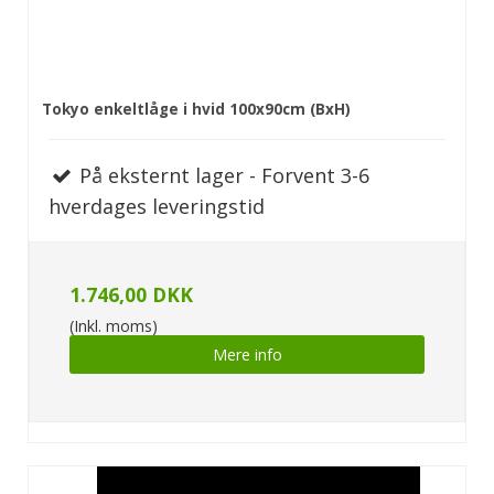
Tokyo enkeltlåge i hvid 100x90cm (BxH)
På eksternt lager - Forvent 3-6
hverdages leveringstid
1.746,00 DKK
(Inkl. moms)
Mere info