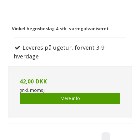
Vinkel hegnsbeslag 4 stk. varmgalvaniseret
Leveres på ugetur, forvent 3-9
hverdage
42,00 DKK
(Inkl. moms)
Mere info