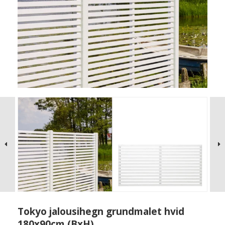
Tokyo jalousihegn grundmalet hvid
180x90cm (BxH)