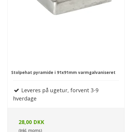
Stolpehat pyramide i 91x91mm varmgalvaniseret
Leveres på ugetur, forvent 3-9
hverdage
28,00 DKK
(Inkl. moms)