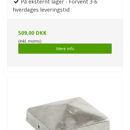
På eksternt lager - Forvent 3-6
hverdages leveringstid
509,00 DKK
(Inkl. moms)
Mere info