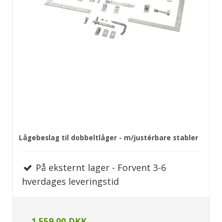
Lågebeslag til dobbeltlåger - m/justérbare stabler
På eksternt lager - Forvent 3-6
hverdages leveringstid
1.559,00 DKK