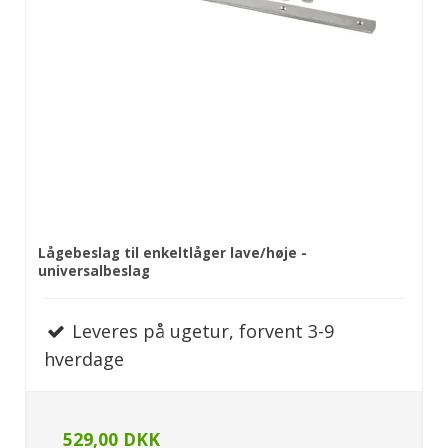
Lågebeslag til enkeltlåger lave/høje -
universalbeslag
Leveres på ugetur, forvent 3-9
hverdage
529,00 DKK