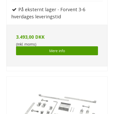
På eksternt lager - Forvent 3-6
hverdages leveringstid
3.493,00 DKK
(Inkl. moms)
Mere info