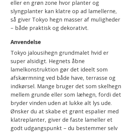
eller en grøn zone hvor planter og
slyngplanter kan klatre op ad lamellerne,
så giver Tokyo hegn masser af muligheder
– både praktisk og dekorativt.
Anvendelse
Tokyo jalousihegn grundmalet hvid er
super alsidigt. Hegnets åbne
lamelkonstruktion gør det ideelt som
afskærmning ved både have, terrasse og
indkørsel. Mange bruger det som skelhegn
mellem grunde eller som læhegn, fordi det
bryder vinden uden at lukke alt lys ude.
Ønsker du at skabe et grønt espalier med
klatreplanter, giver de faste lameller et
godt udgangspunkt – du bestemmer selv