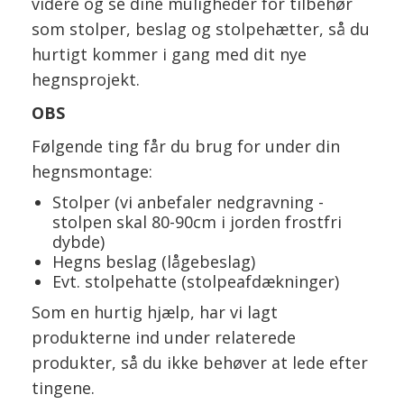
videre og se dine muligheder for tilbehør
som stolper, beslag og stolpehætter, så du
hurtigt kommer i gang med dit nye
hegnsprojekt.
OBS
Følgende ting får du brug for under din
hegnsmontage:
Stolper (vi anbefaler nedgravning -
stolpen skal 80-90cm i jorden frostfri
dybde)
Hegns beslag (lågebeslag)
Evt. stolpehatte (stolpeafdækninger)
Som en hurtig hjælp, har vi lagt
produkterne ind under relaterede
produkter, så du ikke behøver at lede efter
tingene.