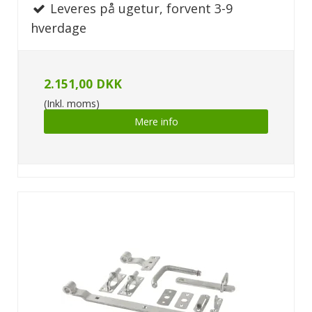
Leveres på ugetur, forvent 3-9
hverdage
2.151,00 DKK
(Inkl. moms)
Mere info