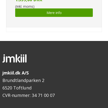
(Inkl. moms)
Mere info
jmkiil.dk A/S
Brundtlandparken 2
6520 Toftlund
CVR-nummer
:
34 71 00 07