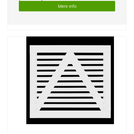
Mere info