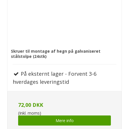
Skruer til montage af hegn på galvaniseret
stålstolpe (24stk)
På eksternt lager - Forvent 3-6
hverdages leveringstid
72,00 DKK
(Inkl. moms)
Mere info