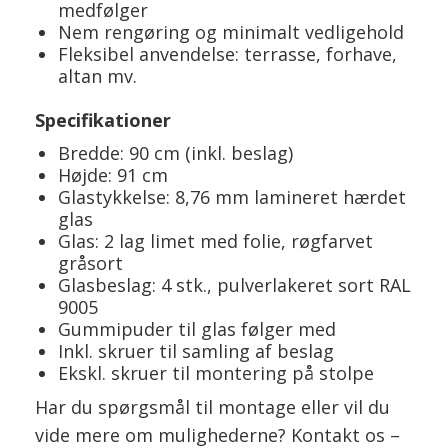
medfølger
Nem rengøring og minimalt vedligehold
Fleksibel anvendelse: terrasse, forhave,
altan mv.
Specifikationer
Bredde: 90 cm (inkl. beslag)
Højde: 91 cm
Glastykkelse: 8,76 mm lamineret hærdet
glas
Glas: 2 lag limet med folie, røgfarvet
gråsort
Glasbeslag: 4 stk., pulverlakeret sort RAL
9005
Gummipuder til glas følger med
Inkl. skruer til samling af beslag
Ekskl. skruer til montering på stolpe
Har du spørgsmål til montage eller vil du
vide mere om mulighederne? Kontakt os –