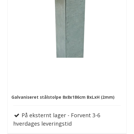
Galvaniseret stålstolpe 8x8x186cm BxLxH (2mm)
På eksternt lager - Forvent 3-6
hverdages leveringstid