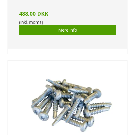
488,00 DKK
(Inkl. moms)
Mere info