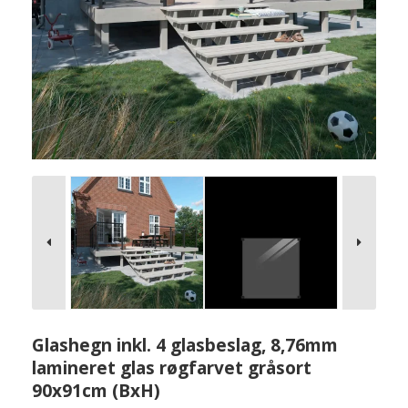
Glashegn inkl. 4 glasbeslag, 8,76mm
lamineret glas røgfarvet gråsort
90x91cm (BxH)