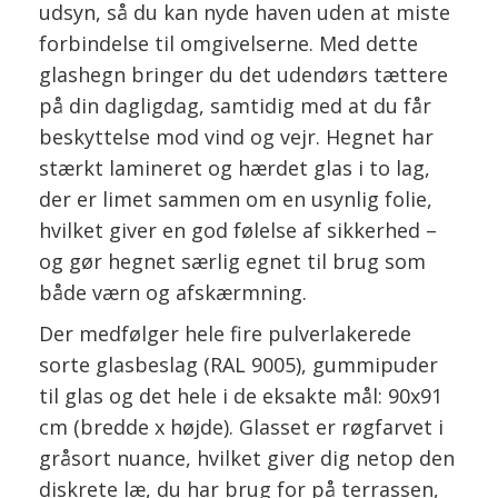
udsyn, så du kan nyde haven uden at miste
forbindelse til omgivelserne. Med dette
glashegn bringer du det udendørs tættere
på din dagligdag, samtidig med at du får
beskyttelse mod vind og vejr. Hegnet har
stærkt lamineret og hærdet glas i to lag,
der er limet sammen om en usynlig folie,
hvilket giver en god følelse af sikkerhed –
og gør hegnet særlig egnet til brug som
både værn og afskærmning.
Der medfølger hele fire pulverlakerede
sorte glasbeslag (RAL 9005), gummipuder
til glas og det hele i de eksakte mål: 90x91
cm (bredde x højde). Glasset er røgfarvet i
gråsort nuance, hvilket giver dig netop den
diskrete læ, du har brug for på terrassen,