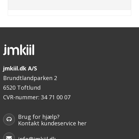
jmkiil.dk A/S
Brundtlandparken 2
6520 Toftlund
CVR-nummer
:
34 71 00 07
Brug for hjælp?
Kontakt kundeservice her
info@jmkiil.dk