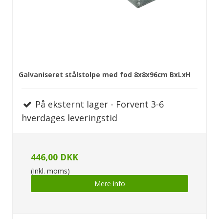
Galvaniseret stålstolpe med fod 8x8x96cm BxLxH
På eksternt lager - Forvent 3-6
hverdages leveringstid
446,00 DKK
(Inkl. moms)
Mere info