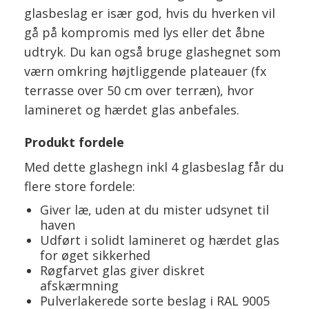
glasbeslag er især god, hvis du hverken vil
gå på kompromis med lys eller det åbne
udtryk. Du kan også bruge glashegnet som
værn omkring højtliggende plateauer (fx
terrasse over 50 cm over terræn), hvor
lamineret og hærdet glas anbefales.
Produkt fordele
Med dette glashegn inkl 4 glasbeslag får du
flere store fordele:
Giver læ, uden at du mister udsynet til
haven
Udført i solidt lamineret og hærdet glas
for øget sikkerhed
Røgfarvet glas giver diskret
afskærmning
Pulverlakerede sorte beslag i RAL 9005