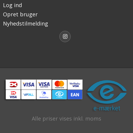
Log ind
Opret bruger
Nyhedstilmelding
Alle priser vises inkl. moms