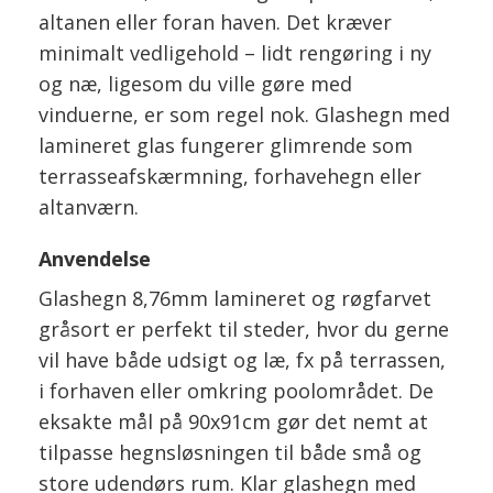
altanen eller foran haven. Det kræver
minimalt vedligehold – lidt rengøring i ny
og næ, ligesom du ville gøre med
vinduerne, er som regel nok. Glashegn med
lamineret glas fungerer glimrende som
terrasseafskærmning, forhavehegn eller
altanværn.
Anvendelse
Glashegn 8,76mm lamineret og røgfarvet
gråsort er perfekt til steder, hvor du gerne
vil have både udsigt og læ, fx på terrassen,
i forhaven eller omkring poolområdet. De
eksakte mål på 90x91cm gør det nemt at
tilpasse hegnsløsningen til både små og
store udendørs rum. Klar glashegn med