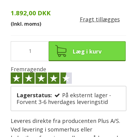
1.892,00 DKK
Fragt tillægges
(Inkl. moms)
Læg i kurv
Fremragende
Lagerstatus:
På eksternt lager -
Forvent 3-6 hverdages leveringstid
Leveres direkte fra producenten Plus A/S.
Ved levering i sommerhus eller