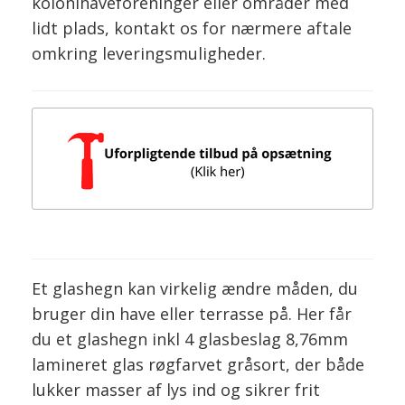
kolonihaveforeninger eller områder med
lidt plads, kontakt os for nærmere aftale
omkring leveringsmuligheder.
Et glashegn kan virkelig ændre måden, du
bruger din have eller terrasse på. Her får
du et glashegn inkl 4 glasbeslag 8,76mm
lamineret glas røgfarvet gråsort, der både
lukker masser af lys ind og sikrer frit