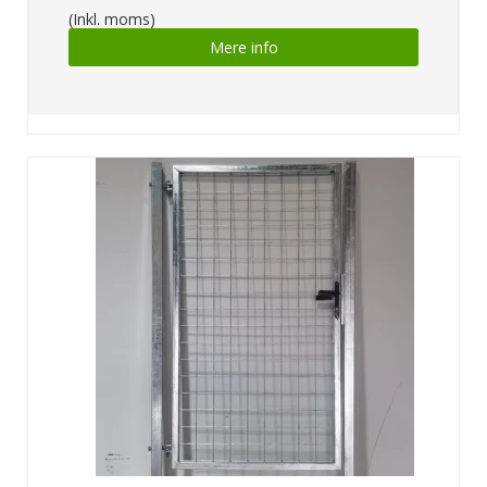
(Inkl. moms)
Mere info