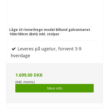
Låge til rionethegn model Billund galvaniseret
100x180cm (BxH) inkl. stolper
Leveres på ugetur, forvent 3-9
hverdage
1.699,00 DKK
(Inkl. moms)
Mere info