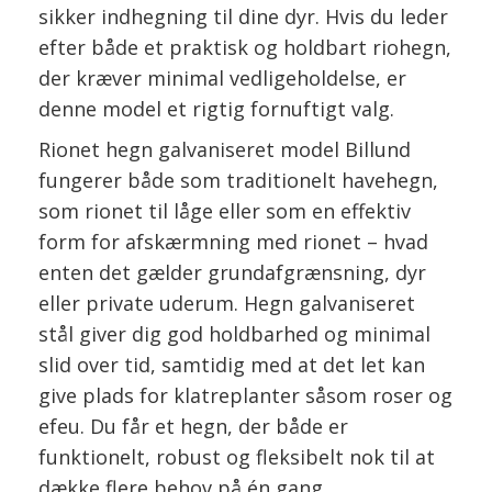
sikker indhegning til dine dyr. Hvis du leder
efter både et praktisk og holdbart riohegn,
der kræver minimal vedligeholdelse, er
denne model et rigtig fornuftigt valg.
Rionet hegn galvaniseret model Billund
fungerer både som traditionelt havehegn,
som rionet til låge eller som en effektiv
form for afskærmning med rionet – hvad
enten det gælder grundafgrænsning, dyr
eller private uderum. Hegn galvaniseret
stål giver dig god holdbarhed og minimal
slid over tid, samtidig med at det let kan
give plads for klatreplanter såsom roser og
efeu. Du får et hegn, der både er
funktionelt, robust og fleksibelt nok til at
dække flere behov på én gang.