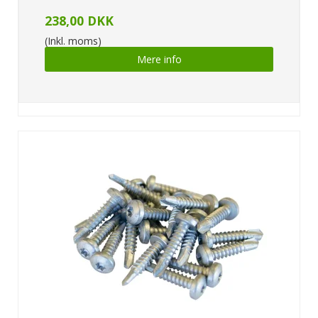
238,00 DKK
(Inkl. moms)
Mere info