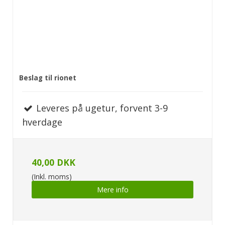
Beslag til rionet
Leveres på ugetur, forvent 3-9
hverdage
40,00 DKK
(Inkl. moms)
Mere info