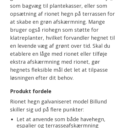
som bagvæg til plantekasser, eller som
opsætning af rionet hegn på terrassen for
at skabe en grøn afskærmning. Mange
bruger også riohegn som støtte for
klatreplanter, hvilket forvandler hegnet til
en levende væg af grønt over tid. Skal du
etablere en låge med rionet eller tilføje
ekstra afskærmning med rionet, gør
hegnets fleksible mål det let at tilpasse
løsningen efter dit behov.
Produkt fordele
Rionet hegn galvaniseret model Billund
skiller sig ud på flere punkter:
Let at anvende som både havehegn,
espalier og terrasseafskærmning