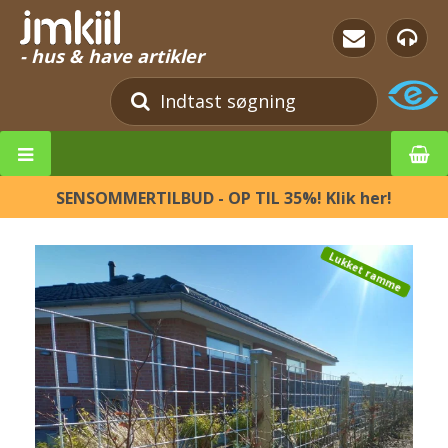
- hus & have artikler
SENSOMMERTILBUD - OP TIL 35%! Klik her!
Lukket ramme