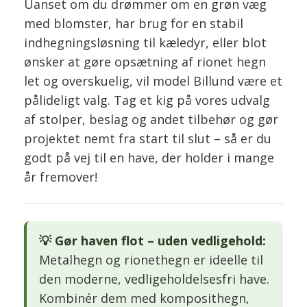
Uanset om du drømmer om en grøn væg
med blomster, har brug for en stabil
indhegningsløsning til kæledyr, eller blot
ønsker at gøre opsætning af rionet hegn
let og overskuelig, vil model Billund være et
pålideligt valg. Tag et kig på vores udvalg
af stolper, beslag og andet tilbehør og gør
projektet nemt fra start til slut – så er du
godt på vej til en have, der holder i mange
år fremover!
💡 Gør haven flot – uden vedligehold:
Metalhegn og rionethegn er ideelle til
den moderne, vedligeholdelsesfri have.
Kombinér dem med komposithegn,