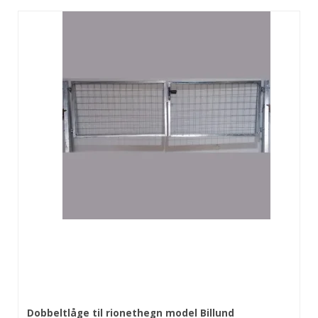
Dobbeltlåge til rionethegn model Billund