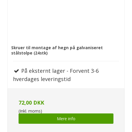
Skruer til montage af hegn på galvaniseret
stålstolpe (24stk)
På eksternt lager - Forvent 3-6
hverdages leveringstid
72,00 DKK
(Inkl. moms)
Mere info