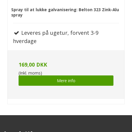
Spray til at lukke galvanisering: Belton 323 Zink-Alu
spray
Leveres på ugetur, forvent 3-9
hverdage
169,00 DKK
(Inkl. moms)
Mere info