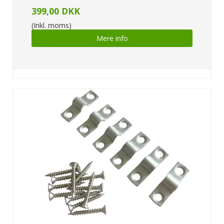
399,00 DKK
(Inkl. moms)
Mere info