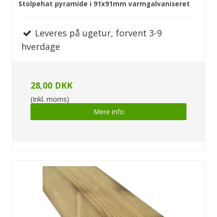
Stolpehat pyramide i 91x91mm varmgalvaniseret
Leveres på ugetur, forvent 3-9
hverdage
28,00 DKK
(Inkl. moms)
Mere info