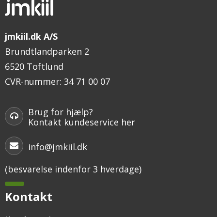
jmkiil.dk A/S
Brundtlandparken 2
6520 Toftlund
CVR-nummer
:
34 71 00 07
Brug for hjælp?
Kontakt kundeservice her
info@jmkiil.dk
(besvarelse indenfor 3 hverdage)
Kontakt