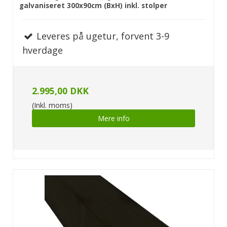
galvaniseret 300x90cm (BxH) inkl. stolper
Leveres på ugetur, forvent 3-9
hverdage
2.995,00 DKK
(Inkl. moms)
Mere info