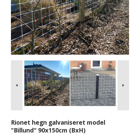
Rionet hegn galvaniseret model
"Billund" 90x150cm (BxH)