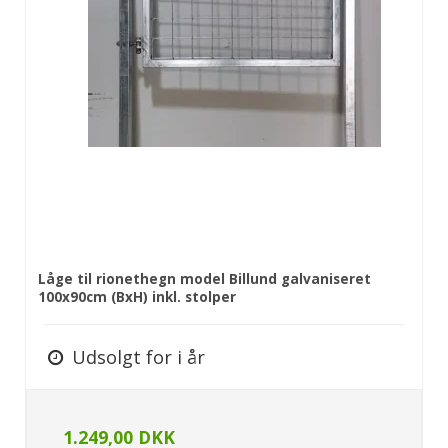
Låge til rionethegn model Billund galvaniseret
100x90cm (BxH) inkl. stolper
Udsolgt for i år
1.249,00 DKK