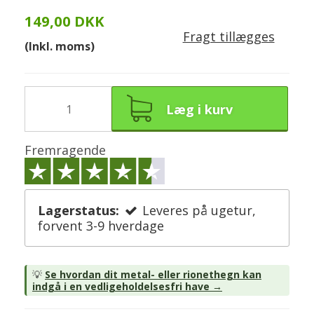
149,00 DKK
Fragt tillægges
(Inkl. moms)
Læg i kurv
Fremragende
Lagerstatus:
Leveres på ugetur,
forvent 3-9 hverdage
💡
Se hvordan dit metal- eller rionethegn kan
indgå i en vedligeholdelsesfri have →