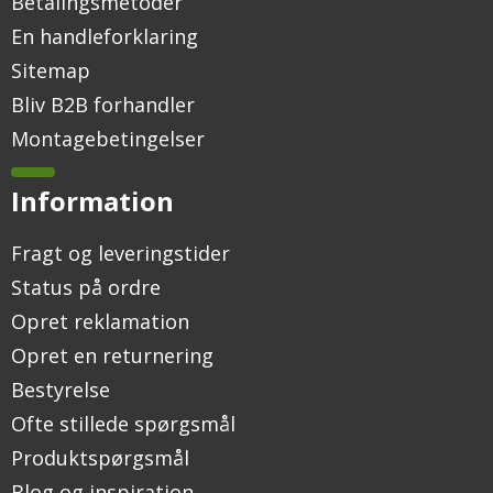
Betalingsmetoder
En handleforklaring
Sitemap
Bliv B2B forhandler
Montagebetingelser
Information
Fragt og leveringstider
Status på ordre
Opret reklamation
Opret en returnering
Bestyrelse
Ofte stillede spørgsmål
Produktspørgsmål
Blog og inspiration