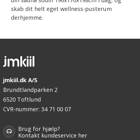
skab dit helt eget wellness-pusterum
derhjemme.
jmkiil.dk A/S
Brundtlandparken 2
6520 Toftlund
CVR-nummer
:
34 71 00 07
Brug for hjælp?
Kontakt kundeservice her