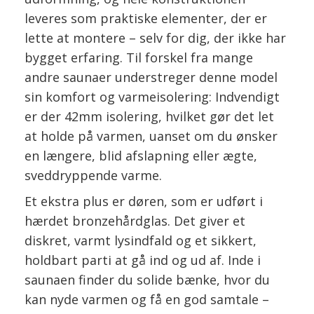
leveres som praktiske elementer, der er
lette at montere – selv for dig, der ikke har
bygget erfaring. Til forskel fra mange
andre saunaer understreger denne model
sin komfort og varmeisolering: Indvendigt
er der 42mm isolering, hvilket gør det let
at holde på varmen, uanset om du ønsker
en længere, blid afslapning eller ægte,
sveddryppende varme.
Et ekstra plus er døren, som er udført i
hærdet bronzehårdglas. Det giver et
diskret, varmt lysindfald og et sikkert,
holdbart parti at gå ind og ud af. Inde i
saunaen finder du solide bænke, hvor du
kan nyde varmen og få en god samtale –