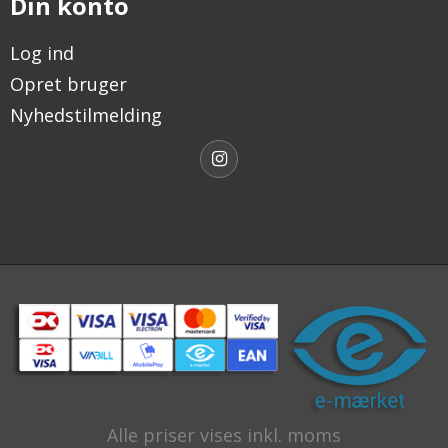
Din konto
Log ind
Opret bruger
Nyhedstilmelding
Alle priser vises inkl. moms