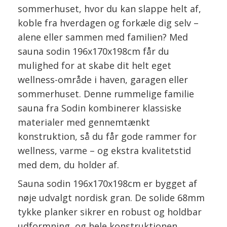
sommerhuset, hvor du kan slappe helt af,
koble fra hverdagen og forkæle dig selv –
alene eller sammen med familien? Med
sauna sodin 196x170x198cm får du
mulighed for at skabe dit helt eget
wellness-område i haven, garagen eller
sommerhuset. Denne rummelige familie
sauna fra Sodin kombinerer klassiske
materialer med gennemtænkt
konstruktion, så du får gode rammer for
wellness, varme – og ekstra kvalitetstid
med dem, du holder af.
Sauna sodin 196x170x198cm er bygget af
nøje udvalgt nordisk gran. De solide 68mm
tykke planker sikrer en robust og holdbar
udformning, og hele konstruktionen