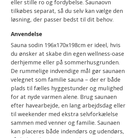
eller stille ro og fordybelse. Saunaovn
tilkøbes separat, så du selv kan vælge den
løsning, der passer bedst til dit behov.
Anvendelse
Sauna sodin 196x170x198cm er ideel, hvis
du ønsker at skabe din egen wellness-oase
derhjemme eller på sommerhusgrunden.
De rummelige indvendige mål gør saunaen
velegnet som familie sauna – der er både
plads til fælles hyggestunder og mulighed
for at nyde varmen alene. Brug saunaen
efter havearbejde, en lang arbejdsdag eller
til weekender med ekstra selvforkælelse
sammen med venner og familie. Saunaen
kan placeres både indendørs og udendørs,