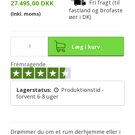
Fri fragt (til
27.495,00 DKK
fastland og brofaste
(Inkl. moms)
øer i DK)
Læg i kurv
Fremragende
Lagerstatus:
Produktionstid -
forvent 6-8 uger
Drømmer du om et rum derhjemme eller i