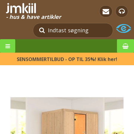
- hus & have artikler
SENSOMMERTILBUD - OP TIL 35%! Klik her!