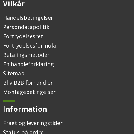
Vilkår
Handelsbetingelser
Persondatapolitik
Fortrydelsesret
Fortrydelsesformular
Betalingsmetoder
En handleforklaring
Sitemap
Bliv B2B forhandler
Montagebetingelser
Information
Fragt og leveringstider
Status på ordre