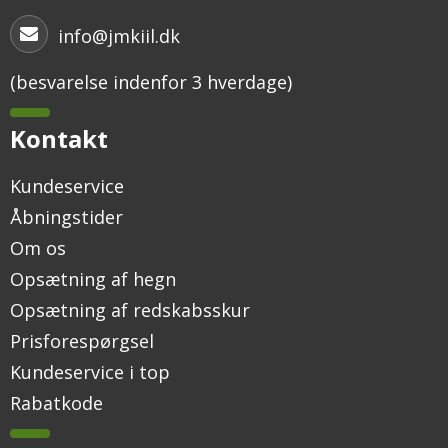
info@jmkiil.dk
(besvarelse indenfor 3 hverdage)
Kontakt
Kundeservice
Åbningstider
Om os
Opsætning af hegn
Opsætning af redskabsskur
Prisforespørgsel
Kundeservice i top
Rabatkode