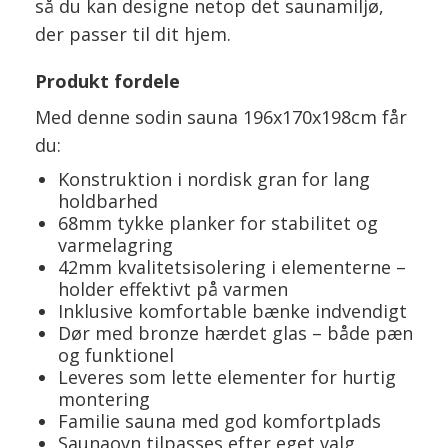
så du kan designe netop det saunamiljø,
der passer til dit hjem.
Produkt fordele
Med denne sodin sauna 196x170x198cm får
du:
Konstruktion i nordisk gran for lang
holdbarhed
68mm tykke planker for stabilitet og
varmelagring
42mm kvalitetsisolering i elementerne –
holder effektivt på varmen
Inklusive komfortable bænke indvendigt
Dør med bronze hærdet glas – både pæn
og funktionel
Leveres som lette elementer for hurtig
montering
Familie sauna med god komfortplads
Saunaovn tilpasses efter eget valg