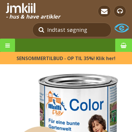
- hus & have artikler
SENSOMMERTILBUD - OP TIL 35%! Klik her!