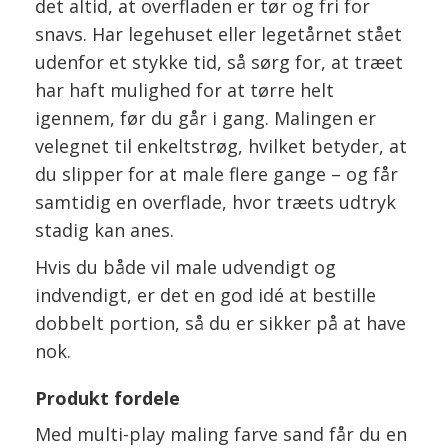
det altid, at overfladen er tør og fri for
snavs. Har legehuset eller legetårnet stået
udenfor et stykke tid, så sørg for, at træet
har haft mulighed for at tørre helt
igennem, før du går i gang. Malingen er
velegnet til enkeltstrøg, hvilket betyder, at
du slipper for at male flere gange – og får
samtidig en overflade, hvor træets udtryk
stadig kan anes.
Hvis du både vil male udvendigt og
indvendigt, er det en god idé at bestille
dobbelt portion, så du er sikker på at have
nok.
Produkt fordele
Med multi-play maling farve sand får du en