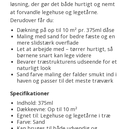
løsning, der gør det både hurtigt og nemt
at forvandle legehuse og legetårne.
Derudover får du:
Dækning på op til 10 m² pr. 375ml dåse
Maling med sand for bedre fæste og en
mere slidstærk overflade
Let at arbejde med – tørrer hurtigt, så
børnene snart kan lege videre
Bevarer træstrukturens udseende for et
naturligt look
Sand farve maling der falder smukt ind i
haven og passer til det meste træværk
Specifikationer
Indhold: 375ml
Dækkeevne: Op til 10 m²
Egnet til: Legehuse og legetårne i træ
Farve: Sand
Kan bruges til både udvendig og