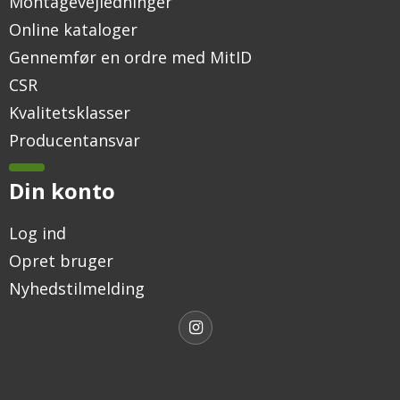
Montagevejledninger
Online kataloger
Gennemfør en ordre med MitID
CSR
Kvalitetsklasser
Producentansvar
Din konto
Log ind
Opret bruger
Nyhedstilmelding