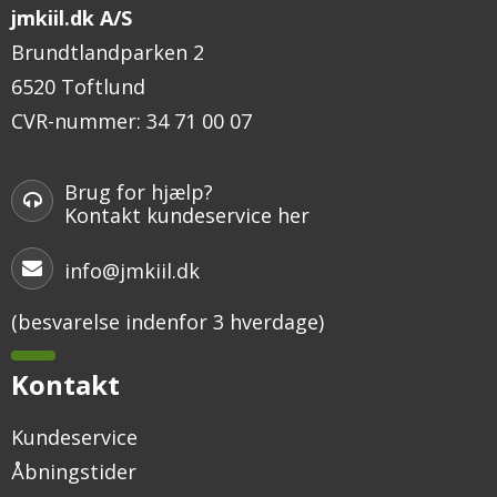
jmkiil.dk A/S
Brundtlandparken 2
6520 Toftlund
CVR-nummer
:
34 71 00 07
Brug for hjælp?
Kontakt kundeservice her
info@jmkiil.dk
(besvarelse indenfor 3 hverdage)
Kontakt
Kundeservice
Åbningstider