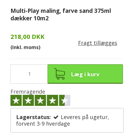
Multi-Play maling, farve sand 375ml
dækker 10m2
218,00 DKK
Fragt tillægges
(Inkl. moms)
Læg i kurv
Fremragende
Lagerstatus:
Leveres på ugetur,
forvent 3-9 hverdage