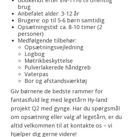
brug
Anbefalet alder: 3-12 år
Brugere: op til 5-6 børn samtidig
Opsætningstid: ca. 8-10 timer (2
personer)
Medfølgende tilbehør:
Opsætningsvejledning
Logbog
Møtrikbeskyttelse
Pulverlakerede håndgreb
Vaterpas
Bor og afstandsværktøj
Giv børnene de bedste rammer for
fantasifuld leg med legetårn Hy-land
projekt Q2 med gynge. Har du spørgsmål
om opsætning eller valg af legetårn, er du
altid velkommen til at kontakte os – vi
hjælper dig gerne videre!