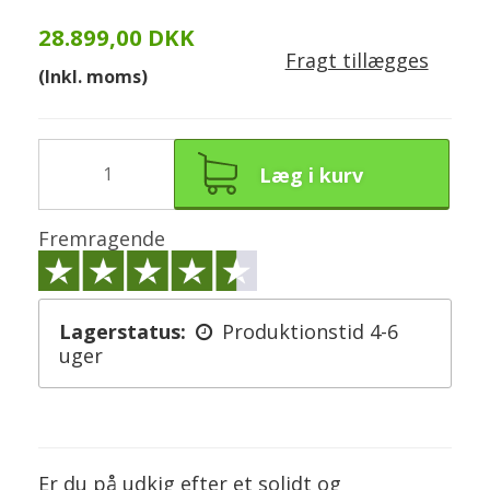
28.899,00 DKK
Fragt tillægges
(Inkl. moms)
Læg i kurv
Fremragende
Lagerstatus:
Produktionstid 4-6
uger
Er du på udkig efter et solidt og