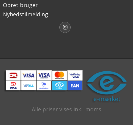
Opret bruger
Nyhedstilmelding
Alle priser vises inkl. moms