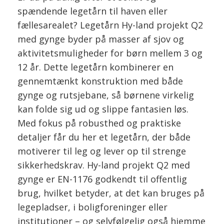
spændende legetårn til haven eller
fællesarealet? Legetårn Hy-land projekt Q2
med gynge byder på masser af sjov og
aktivitetsmuligheder for børn mellem 3 og
12 år. Dette legetårn kombinerer en
gennemtænkt konstruktion med både
gynge og rutsjebane, så børnene virkelig
kan folde sig ud og slippe fantasien løs.
Med fokus på robusthed og praktiske
detaljer får du her et legetårn, der både
motiverer til leg og lever op til strenge
sikkerhedskrav. Hy-land projekt Q2 med
gynge er EN-1176 godkendt til offentlig
brug, hvilket betyder, at det kan bruges på
legepladser, i boligforeninger eller
institutioner – og selvfølgelig også hjemme