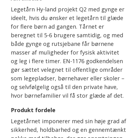
Legetårn Hy-land projekt Q2 med gynge er
ideelt, hvis du ønsker et legetårn til glæde
for flere børn ad gangen. Tårnet er
beregnet til 5-6 brugere samtidig, og med
både gynge og rutsjebane får børnene
masser af muligheder for fysisk aktivitet
og leg i flere timer. EN-1176 godkendelsen
gør sættet velegnet til offentlige områder
som legepladser, børnehaver eller skoler –
og selvfølgelig også til den private have,
hvor børnefamilier vil få stor glæde af det.
Produkt fordele
Legetårnet imponerer med sin høje grad af
sikkerhed, holdbarhed og en gennemtænkt