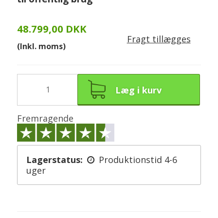
48.799,00 DKK
Fragt tillægges
(Inkl. moms)
Læg i kurv
Fremragende
Lagerstatus:
Produktionstid 4-6
uger