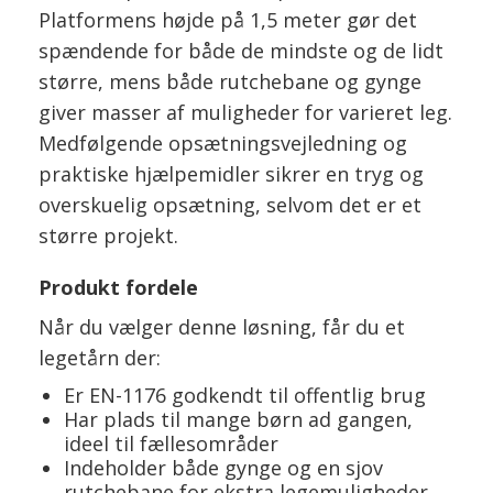
Platformens højde på 1,5 meter gør det
spændende for både de mindste og de lidt
større, mens både rutchebane og gynge
giver masser af muligheder for varieret leg.
Medfølgende opsætningsvejledning og
praktiske hjælpemidler sikrer en tryg og
overskuelig opsætning, selvom det er et
større projekt.
Produkt fordele
Når du vælger denne løsning, får du et
legetårn der:
Er EN-1176 godkendt til offentlig brug
Har plads til mange børn ad gangen,
ideel til fællesområder
Indeholder både gynge og en sjov
rutchebane for ekstra legemuligheder