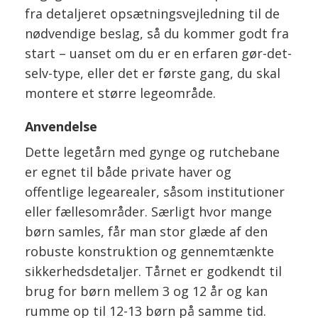
fra detaljeret opsætningsvejledning til de
nødvendige beslag, så du kommer godt fra
start – uanset om du er en erfaren gør-det-
selv-type, eller det er første gang, du skal
montere et større legeområde.
Anvendelse
Dette legetårn med gynge og rutchebane
er egnet til både private haver og
offentlige legearealer, såsom institutioner
eller fællesområder. Særligt hvor mange
børn samles, får man stor glæde af den
robuste konstruktion og gennemtænkte
sikkerhedsdetaljer. Tårnet er godkendt til
brug for børn mellem 3 og 12 år og kan
rumme op til 12-13 børn på samme tid.