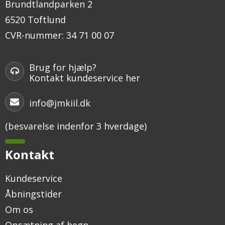
Brundtlandparken 2
6520 Toftlund
CVR-nummer
:
34 71 00 07
Brug for hjælp?
Kontakt kundeservice her
info@jmkiil.dk
(besvarelse indenfor 3 hverdage)
Kontakt
Kundeservice
Åbningstider
Om os