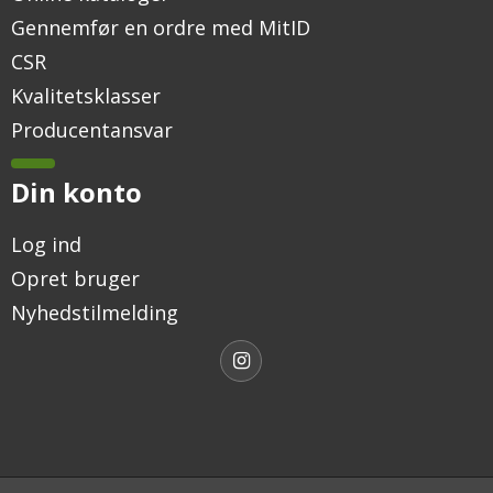
Gennemfør en ordre med MitID
CSR
Kvalitetsklasser
Producentansvar
Din konto
Log ind
Opret bruger
Nyhedstilmelding