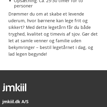
Opsætning: Ca. 25-30 timer for to
personer
Drømmer du om at skabe et levende
uderum, hvor børnene kan lege frit og
sikkert? Med dette legetårn får du både
tryghed, kvalitet og timevis af sjov. Gør det
let at samle venner og familie uden
bekymringer – bestil legetårnet i dag, og
lad legen begynde!
jmkiil.dk A/S