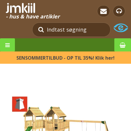
- hus & have artikler
SENSOMMERTILBUD - OP TIL 35%! Klik her!