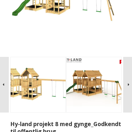
Hy-land projekt 8 med gynge_Godkendt
til offentlig brug