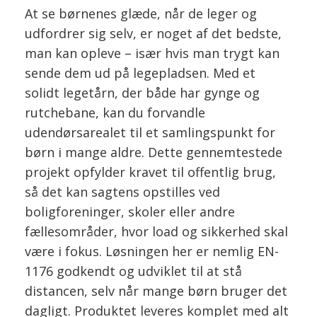
At se børnenes glæde, når de leger og
udfordrer sig selv, er noget af det bedste,
man kan opleve – især hvis man trygt kan
sende dem ud på legepladsen. Med et
solidt legetårn, der både har gynge og
rutchebane, kan du forvandle
udendørsarealet til et samlingspunkt for
børn i mange aldre. Dette gennemtestede
projekt opfylder kravet til offentlig brug,
så det kan sagtens opstilles ved
boligforeninger, skoler eller andre
fællesområder, hvor load og sikkerhed skal
være i fokus. Løsningen her er nemlig EN-
1176 godkendt og udviklet til at stå
distancen, selv når mange børn bruger det
dagligt. Produktet leveres komplet med alt