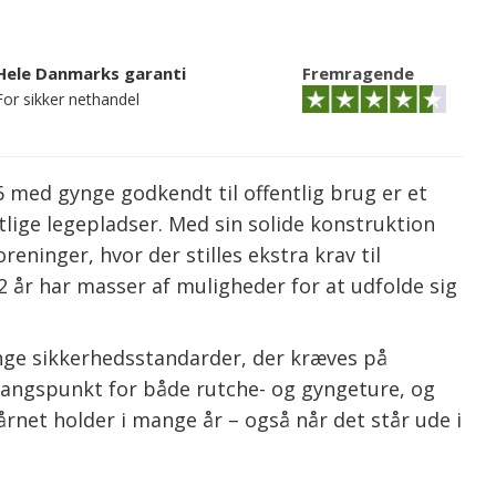
Hele Danmarks garanti
Fremragende
For sikker nethandel
 6 med gynge godkendt til offentlig brug er et
tlige legepladser. Med sin solide konstruktion
eninger, hvor der stilles ekstra krav til
 år har masser af muligheder for at udfolde sig
renge sikkerhedsstandarder, der kræves på
dgangspunkt for både rutche- og gyngeture, og
årnet holder i mange år – også når det står ude i