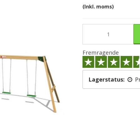
(Inkl. moms)
Fremragende
Lagerstatus:
P