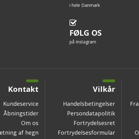
i hele Danmark
FØLG OS
på Instagram
Kontakt
Vilkår
Kundeservice
Handelsbetingelser
Fra
Åbningstider
Persondatapolitik
Om os
Fortrydelsesret
tning af hegn
Fortrydelsesformular
O