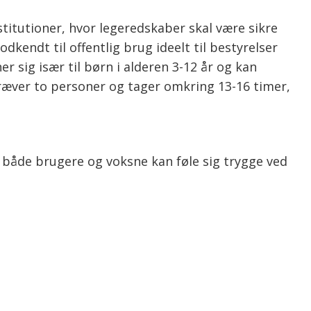
titutioner, hvor legeredskaber skal være sikre
kendt til offentlig brug ideelt til bestyrelser
 sig især til børn i alderen 3-12 år og kan
kræver to personer og tager omkring 13-16 timer,
 både brugere og voksne kan føle sig trygge ved