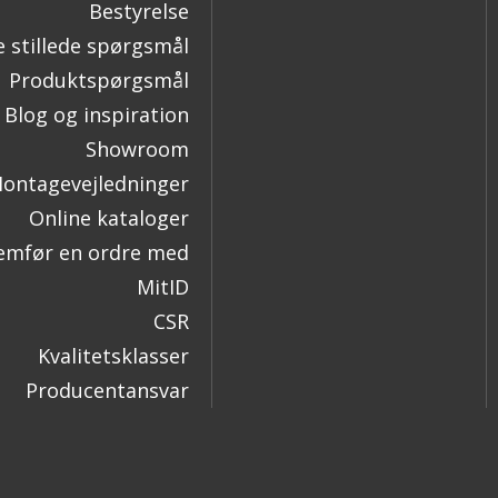
Bestyrelse
e stillede spørgsmål
Produktspørgsmål
Blog og inspiration
Showroom
ontagevejledninger
Online kataloger
mfør en ordre med
MitID
CSR
Kvalitetsklasser
Producentansvar