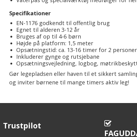
Vaterpas og specialværktøj medfølger for n
Specifikationer
EN-1176 godkendt til offentlig brug
Egnet til alderen 3-12 år
Bruges af op til 4-6 børn
Højde på platform: 1,5 meter
Opsætningstid: ca. 13-16 timer for 2 personer
Inkluderer gynge og rutsjebane
Opsætningsvejledning, logbog, møtrikbeskytt
Gør legepladsen eller haven til et sikkert samli
og inviter børnene til mange timers aktiv leg!
Trustpilot
FAGUDD