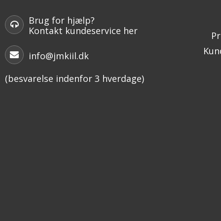
Brug for hjælp?
Kontakt kundeservice her
Pr
Kund
info@jmkiil.dk
(besvarelse indenfor 3 hverdage)