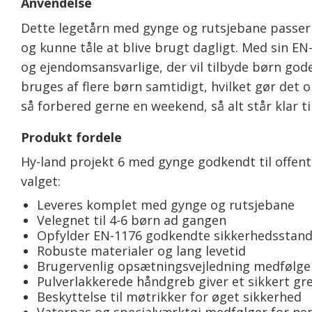
Anvendelse
Dette legetårn med gynge og rutsjebane passer p
og kunne tåle at blive brugt dagligt. Med sin EN
og ejendomsansvarlige, der vil tilbyde børn gode
bruges af flere børn samtidigt, hvilket gør det
så forbered gerne en weekend, så alt står klar til
Produkt fordele
Hy-land projekt 6 med gynge godkendt til offent
valget:
Leveres komplet med gynge og rutsjebane
Velegnet til 4-6 børn ad gangen
Opfylder EN-1176 godkendte sikkerhedsstan
Robuste materialer og lang levetid
Brugervenlig opsætningsvejledning medfølge
Pulverlakkerede håndgreb giver et sikkert gr
Beskyttelse til møtrikker for øget sikkerhed