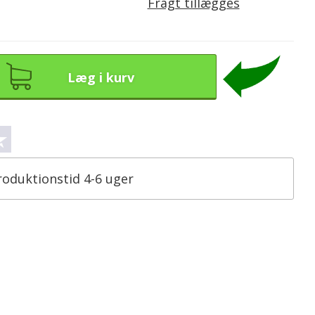
Fragt tillægges
Læg i kurv
roduktionstid 4-6 uger