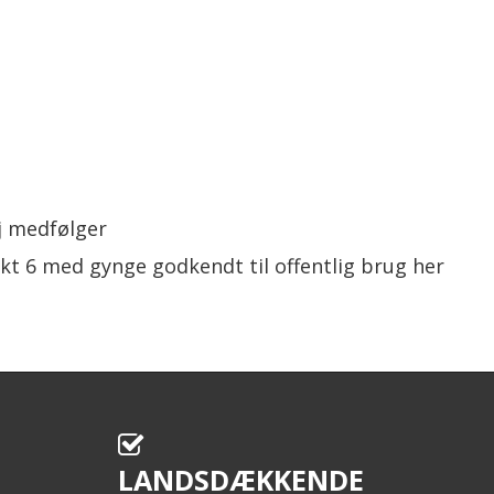
j medfølger
ekt 6 med gynge godkendt til offentlig brug her
LANDSDÆKKENDE