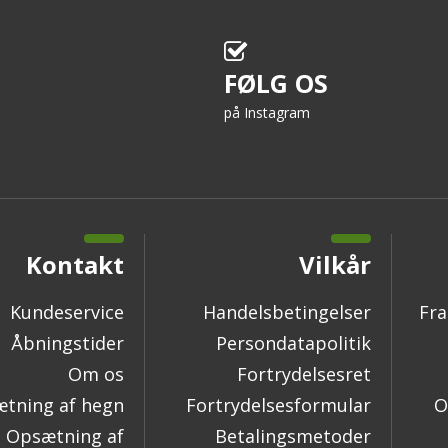
FØLG OS
på Instagram
Kontakt
Vilkår
Kundeservice
Handelsbetingelser
Fra
Åbningstider
Persondatapolitik
Om os
Fortrydelsesret
tning af hegn
Fortrydelsesformular
O
Opsætning af
Betalingsmetoder