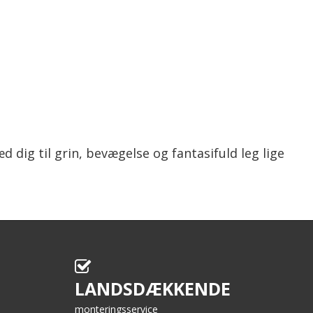
 dig til grin, bevægelse og fantasifuld leg lige
LANDSDÆKKENDE
monteringsservice