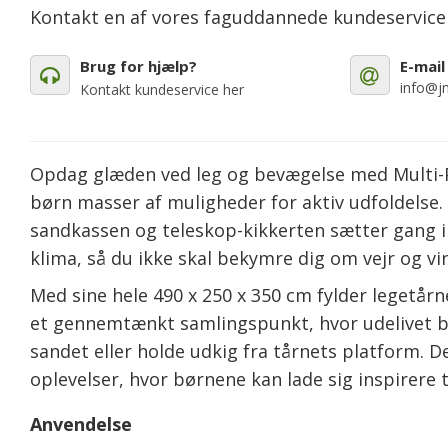
Kontakt en af vores faguddannede kundeservic
Brug for hjælp?
E-mail
info@jm
Kontakt kundeservice her
Opdag glæden ved leg og bevægelse med Multi-P
børn masser af muligheder for aktiv udfoldelse. 
sandkassen og teleskop-kikkerten sætter gang i
klima, så du ikke skal bekymre dig om vejr og vi
Med sine hele 490 x 250 x 350 cm fylder legetårn
et gennemtænkt samlingspunkt, hvor udelivet bl
sandet eller holde udkig fra tårnets platform. 
oplevelser, hvor børnene kan lade sig inspirere t
Anvendelse