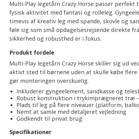
Multi-Play legetårn Crazy Horse passer perfekt t
fysisk aktivitet med fantasi og rolleleg. Gyngee
timevis af kreativ leg med spande, skovle og sa
føle sig som små opdagelsesrejsende direkte fra
sikkerhed og robusthed er i fokus.
Produkt fordele
Multi-Play legetårn Crazy Horse skiller sig ud v
aktivt sted til børnene uden at skulle købe fl
gør monteringen overskuelig.
Inkluderer gyngeelement, sandkasse og teles
Robust konstruktion i trykimprægneret træ – k
Plads til leg på flere niveauer (platform, balk
Nemt at samle med detaljeret vejledning
Godkendt til privat brug
Specifikationer