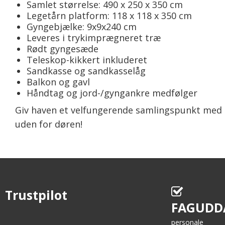
Samlet størrelse: 490 x 250 x 350 cm
Legetårn platform: 118 x 118 x 350 cm
Gyngebjælke: 9x9x240 cm
Leveres i trykimprægneret træ
Rødt gyngesæde
Teleskop-kikkert inkluderet
Sandkasse og sandkasselåg
Balkon og gavl
Håndtag og jord-/gyngankre medfølger
Giv haven et velfungerende samlingspunkt med Mul
uden for døren!
Trustpilot
FAGUDD
personale