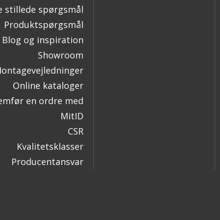
e stillede spørgsmål
Produktspørgsmål
Blog og inspiration
Showroom
ontagevejledninger
Online kataloger
mfør en ordre med
MitID
CSR
Kvalitetsklasser
Producentansvar