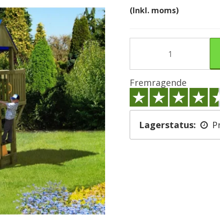
(Inkl. moms)
Fremragende
Lagerstatus:
P