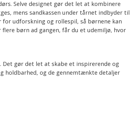
dørs. Selve designet gør det let at kombinere
hygges, mens sandkassen under tårnet indbyder til
 for udforskning og rollespil, så børnene kan
 flere børn ad gangen, får du et udemiljø, hvor
. Det gør det let at skabe et inspirerende og
lang holdbarhed, og de gennemtænkte detaljer