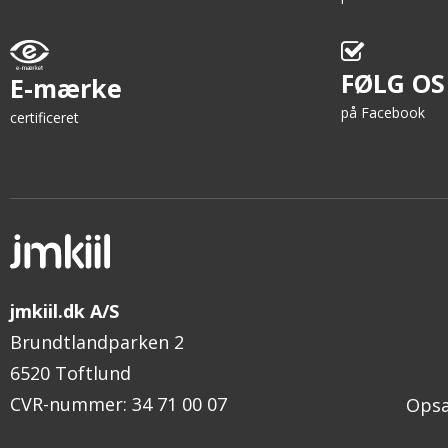
FØLG OS
E-mærke
på Facebook
certificeret
jmkiil.dk A/S
Brundtlandparken 2
6520 Toftlund
CVR-nummer
:
34 71 00 07
Opsæ