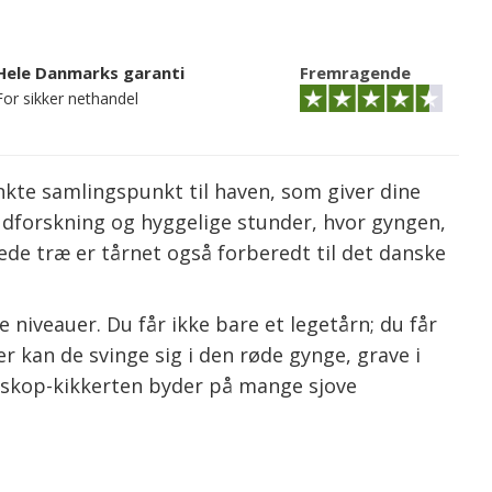
Hele Danmarks garanti
Fremragende
For sikker nethandel
kte samlingspunkt til haven, som giver dine
 udforskning og hyggelige stunder, hvor gyngen,
de træ er tårnet også forberedt til det danske
 niveauer. Du får ikke bare et legetårn; du får
kan de svinge sig i den røde gynge, grave i
leskop-kikkerten byder på mange sjove