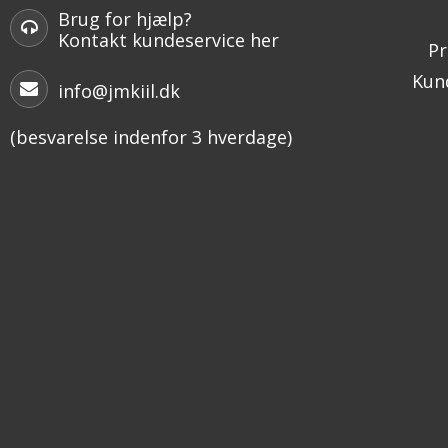
Brug for hjælp?
Kontakt kundeservice her
Pr
Kund
info@jmkiil.dk
(besvarelse indenfor 3 hverdage)