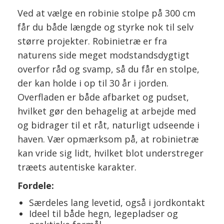
Ved at vælge en robinie stolpe på 300 cm
får du både længde og styrke nok til selv
større projekter. Robinietræ er fra
naturens side meget modstandsdygtigt
overfor råd og svamp, så du får en stolpe,
der kan holde i op til 30 år i jorden.
Overfladen er både afbarket og pudset,
hvilket gør den behagelig at arbejde med
og bidrager til et råt, naturligt udseende i
haven. Vær opmærksom på, at robinietræ
kan vride sig lidt, hvilket blot understreger
træets autentiske karakter.
Fordele:
Særdeles lang levetid, også i jordkontakt
Ideel til både hegn, legepladser og