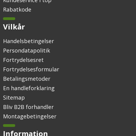
Kundeservice i top
Rabatkode
Vilkår
Handelsbetingelser
Persondatapolitik
Fortrydelsesret
Fortrydelsesformular
Betalingsmetoder
En handleforklaring
Sitemap
Bliv B2B forhandler
Montagebetingelser
Information