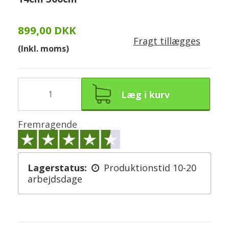
899,00 DKK
Fragt tillægges
(Inkl. moms)
Læg i kurv
Fremragende
Lagerstatus:
Produktionstid 10-20
arbejdsdage