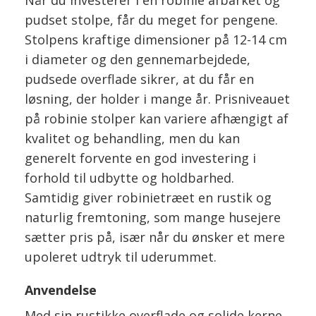
Når du investerer i en robinie afbarket og
pudset stolpe, får du meget for pengene.
Stolpens kraftige dimensioner på 12-14 cm
i diameter og den gennemarbejdede,
pudsede overflade sikrer, at du får en
løsning, der holder i mange år. Prisniveauet
på robinie stolper kan variere afhængigt af
kvalitet og behandling, men du kan
generelt forvente en god investering i
forhold til udbytte og holdbarhed.
Samtidig giver robinietræet en rustik og
naturlig fremtoning, som mange husejere
sætter pris på, især når du ønsker et mere
upoleret udtryk til uderummet.
Anvendelse
Med sin rustikke overflade og solide kerne