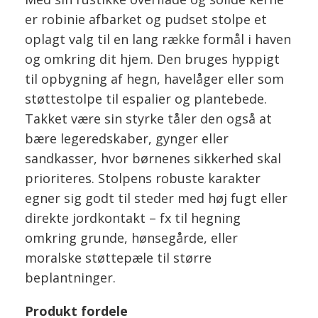
er robinie afbarket og pudset stolpe et
oplagt valg til en lang række formål i haven
og omkring dit hjem. Den bruges hyppigt
til opbygning af hegn, havelåger eller som
støttestolpe til espalier og plantebede.
Takket være sin styrke tåler den også at
bære legeredskaber, gynger eller
sandkasser, hvor børnenes sikkerhed skal
prioriteres. Stolpens robuste karakter
egner sig godt til steder med høj fugt eller
direkte jordkontakt – fx til hegning
omkring grunde, hønsegårde, eller
moralske støttepæle til større
beplantninger.
Produkt fordele