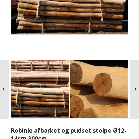
Robinie afbarket og pudset stolpe Ø12-
14cm 300cm