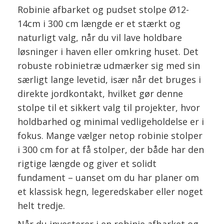
Robinie afbarket og pudset stolpe Ø12-
14cm i 300 cm længde er et stærkt og
naturligt valg, når du vil lave holdbare
løsninger i haven eller omkring huset. Det
robuste robinietræ udmærker sig med sin
særligt lange levetid, især når det bruges i
direkte jordkontakt, hvilket gør denne
stolpe til et sikkert valg til projekter, hvor
holdbarhed og minimal vedligeholdelse er i
fokus. Mange vælger netop robinie stolper
i 300 cm for at få stolper, der både har den
rigtige længde og giver et solidt
fundament – uanset om du har planer om
et klassisk hegn, legeredskaber eller noget
helt tredje.