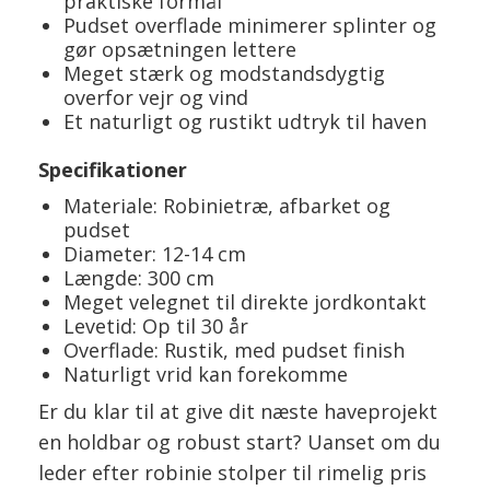
praktiske formål
Pudset overflade minimerer splinter og
gør opsætningen lettere
Meget stærk og modstandsdygtig
overfor vejr og vind
Et naturligt og rustikt udtryk til haven
Specifikationer
Materiale: Robinietræ, afbarket og
pudset
Diameter: 12-14 cm
Længde: 300 cm
Meget velegnet til direkte jordkontakt
Levetid: Op til 30 år
Overflade: Rustik, med pudset finish
Naturligt vrid kan forekomme
Er du klar til at give dit næste haveprojekt
en holdbar og robust start? Uanset om du
leder efter robinie stolper til rimelig pris