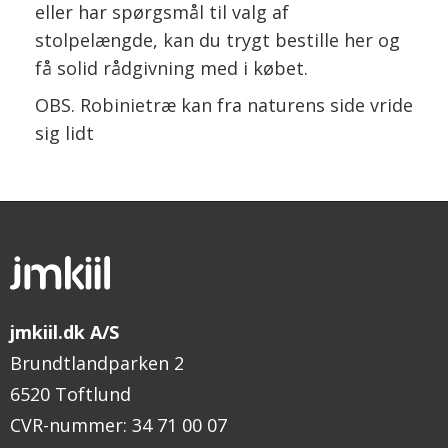
eller har spørgsmål til valg af
stolpelængde, kan du trygt bestille her og
få solid rådgivning med i købet.
OBS. Robinietræ kan fra naturens side vride
sig lidt
jmkiil.dk A/S
Brundtlandparken 2
6520 Toftlund
CVR-nummer
:
34 71 00 07