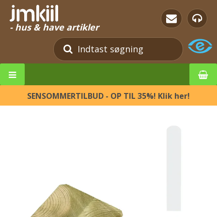
- hus & have artikler
SENSOMMERTILBUD - OP TIL 35%! Klik her!