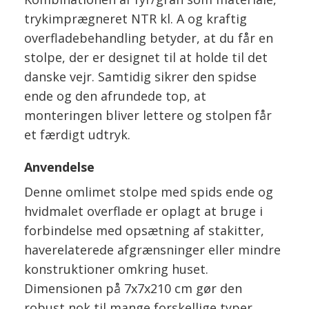
trykimprægneret NTR kl. A og kraftig
overfladebehandling betyder, at du får en
stolpe, der er designet til at holde til det
danske vejr. Samtidig sikrer den spidse
ende og den afrundede top, at
monteringen bliver lettere og stolpen får
et færdigt udtryk.
Anvendelse
Denne omlimet stolpe med spids ende og
hvidmalet overflade er oplagt at bruge i
forbindelse med opsætning af stakitter,
haverelaterede afgrænsninger eller mindre
konstruktioner omkring huset.
Dimensionen på 7x7x210 cm gør den
robust nok til mange forskellige typer