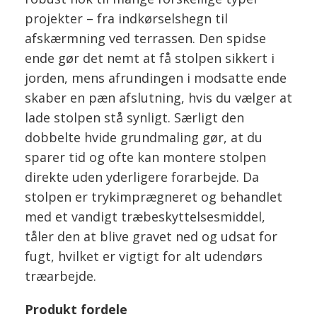
projekter – fra indkørselshegn til
afskærmning ved terrassen. Den spidse
ende gør det nemt at få stolpen sikkert i
jorden, mens afrundingen i modsatte ende
skaber en pæn afslutning, hvis du vælger at
lade stolpen stå synligt. Særligt den
dobbelte hvide grundmaling gør, at du
sparer tid og ofte kan montere stolpen
direkte uden yderligere forarbejde. Da
stolpen er trykimprægneret og behandlet
med et vandigt træbeskyttelsesmiddel,
tåler den at blive gravet ned og udsat for
fugt, hvilket er vigtigt for alt udendørs
træarbejde.
Produkt fordele