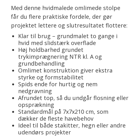
Med denne hvidmalede omlimede stolpe
får du flere praktiske fordele, der gør
projektet lettere og slutresultatet flottere:
Klar til brug – grundmalet to gange i
hvid med slidstærk overflade
Høj holdbarhed grundet
trykimprægnering NTR kl. A og
grundbehandling
Omlimet konstruktion giver ekstra
styrke og formstabilitet
Spids ende for hurtig og nem
nedgravning
Afrundet top, så du undgår flosning eller
opsprækning
Standardmål på 7x7x210 cm, som
dækker de fleste havebehov
Ideel til både stakitter, hegn eller andre
udendørs projekter