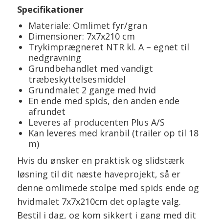
Specifikationer
Materiale: Omlimet fyr/gran
Dimensioner: 7x7x210 cm
Trykimprægneret NTR kl. A – egnet til
nedgravning
Grundbehandlet med vandigt
træbeskyttelsesmiddel
Grundmalet 2 gange med hvid
En ende med spids, den anden ende
afrundet
Leveres af producenten Plus A/S
Kan leveres med kranbil (trailer op til 18
m)
Hvis du ønsker en praktisk og slidstærk
løsning til dit næste haveprojekt, så er
denne omlimede stolpe med spids ende og
hvidmalet 7x7x210cm det oplagte valg.
Bestil i dag, og kom sikkert i gang med dit