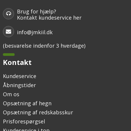
Brug for hjælp?
Kontakt kundeservice her
info@jmkiil.dk
(besvarelse indenfor 3 hverdage)
Kontakt
Kundeservice
Åbningstider
Om os
Opsætning af hegn
Opsætning af redskabsskur
Prisforespørgsel
Kundeservice i top