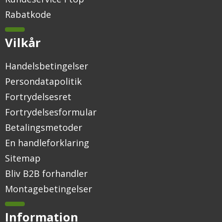
Rabatkode
Vilkår
Handelsbetingelser
Persondatapolitik
Fortrydelsesret
Fortrydelsesformular
Betalingsmetoder
En handleforklaring
Sitemap
Bliv B2B forhandler
Montagebetingelser
Information