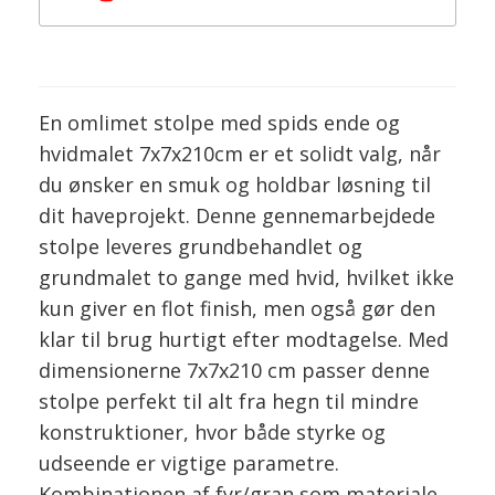
En omlimet stolpe med spids ende og
hvidmalet 7x7x210cm er et solidt valg, når
du ønsker en smuk og holdbar løsning til
dit haveprojekt. Denne gennemarbejdede
stolpe leveres grundbehandlet og
grundmalet to gange med hvid, hvilket ikke
kun giver en flot finish, men også gør den
klar til brug hurtigt efter modtagelse. Med
dimensionerne 7x7x210 cm passer denne
stolpe perfekt til alt fra hegn til mindre
konstruktioner, hvor både styrke og
udseende er vigtige parametre.
Kombinationen af fyr/gran som materiale,