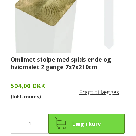
Omlimet stolpe med spids ende og
hvidmalet 2 gange 7x7x210cm
504,00 DKK
Fragt tillægges
(Inkl. moms)
Læg i kurv