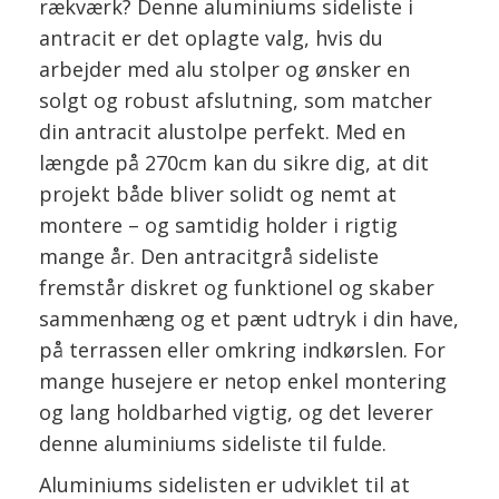
rækværk? Denne aluminiums sideliste i
antracit er det oplagte valg, hvis du
arbejder med alu stolper og ønsker en
solgt og robust afslutning, som matcher
din antracit alustolpe perfekt. Med en
længde på 270cm kan du sikre dig, at dit
projekt både bliver solidt og nemt at
montere – og samtidig holder i rigtig
mange år. Den antracitgrå sideliste
fremstår diskret og funktionel og skaber
sammenhæng og et pænt udtryk i din have,
på terrassen eller omkring indkørslen. For
mange husejere er netop enkel montering
og lang holdbarhed vigtig, og det leverer
denne aluminiums sideliste til fulde.
Aluminiums sidelisten er udviklet til at