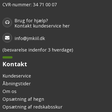
CVR-nummer
:
34 71 00 07
Brug for hjælp?
Kontakt kundeservice her
info@jmkiil.dk
(besvarelse indenfor 3 hverdage)
Kontakt
Kundeservice
Åbningstider
Om os
Opsætning af hegn
Opsætning af redskabsskur