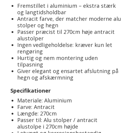
Fremstillet i aluminium – ekstra stærk
og langtidsholdbar
Antracit farve, der matcher moderne alu
stolper og hegn
Passer præcist til 270cm høje antracit
alustolper
Ingen vedligeholdelse: kræver kun let
rengøring
Hurtig og nem montering uden
tilpasning
Giver elegant og ensartet afslutning på
hegn og afskærmning
Specifikationer
Materiale: Aluminium
Farve: Antracit
Længde: 270cm
Passer til: Alu stolper / antracit
alustolpe i 270cm højde
Letvægt og korrosionsbestandig