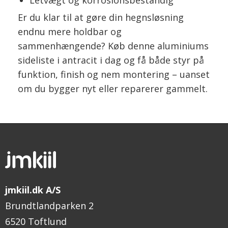
Er du klar til at gøre din hegnsløsning
endnu mere holdbar og
sammenhængende? Køb denne aluminiums
sideliste i antracit i dag og få både styr på
funktion, finish og nem montering – uanset
om du bygger nyt eller reparerer gammelt.
jmkiil.dk A/S
Brundtlandparken 2
6520 Toftlund