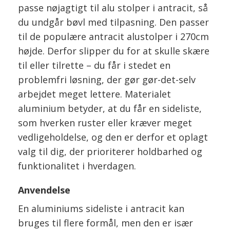
passe nøjagtigt til alu stolper i antracit, så
du undgår bøvl med tilpasning. Den passer
til de populære antracit alustolper i 270cm
højde. Derfor slipper du for at skulle skære
til eller tilrette – du får i stedet en
problemfri løsning, der gør gør-det-selv
arbejdet meget lettere. Materialet
aluminium betyder, at du får en sideliste,
som hverken ruster eller kræver meget
vedligeholdelse, og den er derfor et oplagt
valg til dig, der prioriterer holdbarhed og
funktionalitet i hverdagen.
Anvendelse
En aluminiums sideliste i antracit kan
bruges til flere formål, men den er især