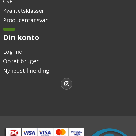
CSR
Kvalitetsklasser
Producentansvar
Din konto
Log ind
Opret bruger
Nyhedstilmelding