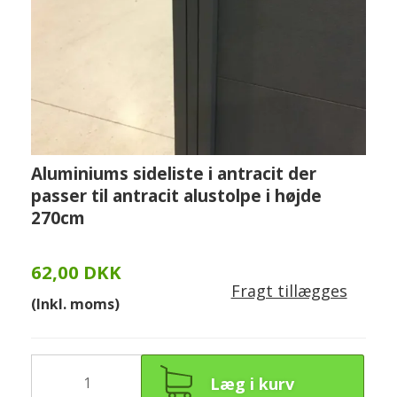
Aluminiums sideliste i antracit der
passer til antracit alustolpe i højde
270cm
62,00 DKK
Fragt tillægges
(Inkl. moms)
Læg i kurv