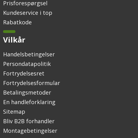
Prisforespørgsel
Kundeservice i top
Rabatkode
Vilkår
Handelsbetingelser
Persondatapolitik
Fortrydelsesret
Fortrydelsesformular
Betalingsmetoder
En handleforklaring
Sitemap
Bliv B2B forhandler
Montagebetingelser