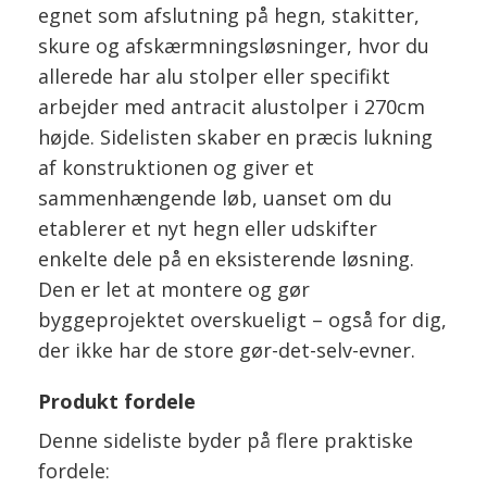
egnet som afslutning på hegn, stakitter,
skure og afskærmningsløsninger, hvor du
allerede har alu stolper eller specifikt
arbejder med antracit alustolper i 270cm
højde. Sidelisten skaber en præcis lukning
af konstruktionen og giver et
sammenhængende løb, uanset om du
etablerer et nyt hegn eller udskifter
enkelte dele på en eksisterende løsning.
Den er let at montere og gør
byggeprojektet overskueligt – også for dig,
der ikke har de store gør-det-selv-evner.
Produkt fordele
Denne sideliste byder på flere praktiske
fordele: