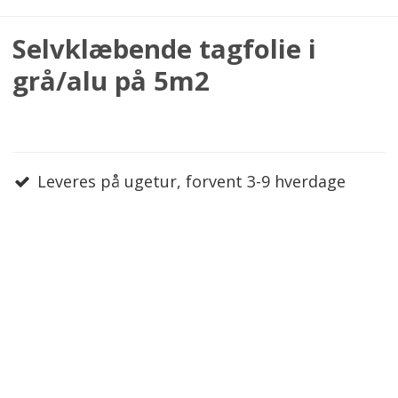
Selvklæbende tagfolie i
grå/alu på 5m2
Leveres på ugetur, forvent 3-9 hverdage