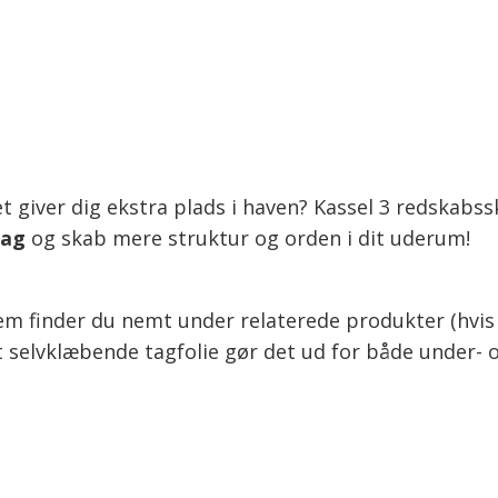
t giver dig ekstra plads i haven? Kassel 3 redskabss
dag
og skab mere struktur og orden i dit uderum!
dem finder du nemt under relaterede produkter (hvis 
 selvklæbende tagfolie gør det ud for både under- 