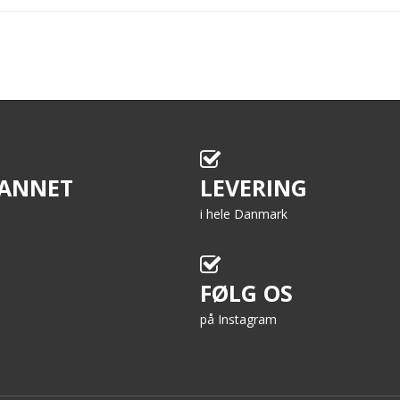
ANNET
LEVERING
i hele Danmark
FØLG OS
på Instagram