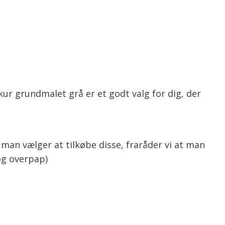
kur grundmalet grå er et godt valg for dig, der
man vælger at tilkøbe disse, fraråder vi at man
og overpap)