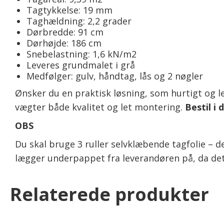
Tagtykkelse: 19 mm
Taghældning: 2,2 grader
Dørbredde: 91 cm
Dørhøjde: 186 cm
Snebelastning: 1,6 kN/m2
Leveres grundmalet i grå
Medfølger: gulv, håndtag, lås og 2 nøgler
Ønsker du en praktisk løsning, som hurtigt og le
vægter både kvalitet og let montering.
Bestil i 
OBS
Du skal bruge 3 ruller selvklæbende tagfolie – 
lægger underpappet fra leverandøren på, da det
Relaterede produkter