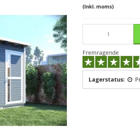
(Inkl. moms)
Fremragende
Lagerstatus:
P