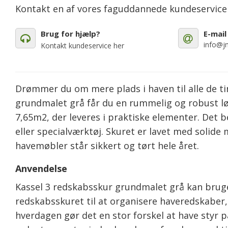
Kontakt en af vores faguddannede kundeservic
Brug for hjælp?
E-mail
info@jm
Kontakt kundeservice her
Drømmer du om mere plads i haven til alle de tin
grundmalet grå får du en rummelig og robust lø
7,65m2, der leveres i praktiske elementer. Det b
eller specialværktøj. Skuret er lavet med solide
havemøbler står sikkert og tørt hele året.
Anvendelse
Kassel 3 redskabsskur grundmalet grå kan bruge
redskabsskuret til at organisere haveredskaber, 
hverdagen gør det en stor forskel at have styr p