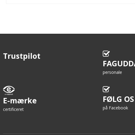
Trustpilot
FAGUDD
personale
FØLG OS
E-mærke
på Facebook
certificeret