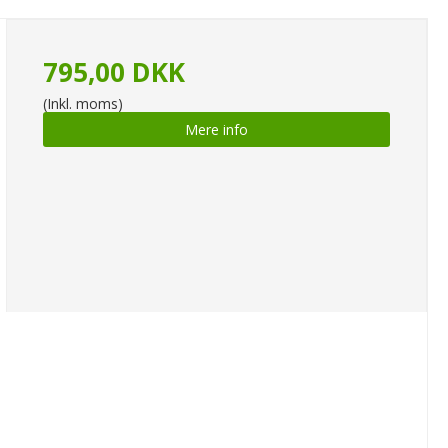
795,00 DKK
(Inkl. moms)
Mere info