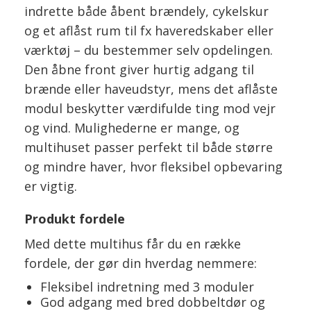
indrette både åbent brændely, cykelskur
og et aflåst rum til fx haveredskaber eller
værktøj – du bestemmer selv opdelingen.
Den åbne front giver hurtig adgang til
brænde eller haveudstyr, mens det aflåste
modul beskytter værdifulde ting mod vejr
og vind. Mulighederne er mange, og
multihuset passer perfekt til både større
og mindre haver, hvor fleksibel opbevaring
er vigtig.
Produkt fordele
Med dette multihus får du en række
fordele, der gør din hverdag nemmere:
Fleksibel indretning med 3 moduler
God adgang med bred dobbeltdør og