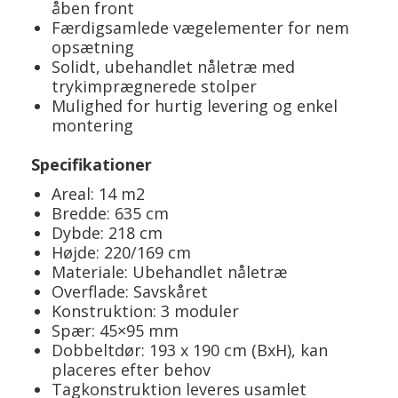
åben front
Færdigsamlede vægelementer for nem
opsætning
Solidt, ubehandlet nåletræ med
trykimprægnerede stolper
Mulighed for hurtig levering og enkel
montering
Specifikationer
Areal: 14 m2
Bredde: 635 cm
Dybde: 218 cm
Højde: 220/169 cm
Materiale: Ubehandlet nåletræ
Overflade: Savskåret
Konstruktion: 3 moduler
Spær: 45×95 mm
Dobbeltdør: 193 x 190 cm (BxH), kan
placeres efter behov
Tagkonstruktion leveres usamlet