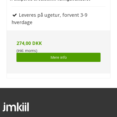
Leveres på ugetur, forvent 3-9
hverdage
274,00 DKK
(Inkl. moms)
Mere info