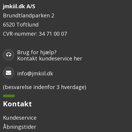
jmkiil.dk A/S
Brundtlandparken 2
6520 Toftlund
CVR-nummer
:
34 71 00 07
Brug for hjælp?
Kontakt kundeservice her
info@jmkiil.dk
(besvarelse indenfor 3 hverdage)
Kontakt
Kundeservice
Åbningstider