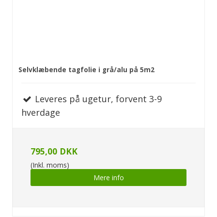
Selvklæbende tagfolie i grå/alu på 5m2
Leveres på ugetur, forvent 3-9
hverdage
795,00 DKK
(Inkl. moms)
Mere info