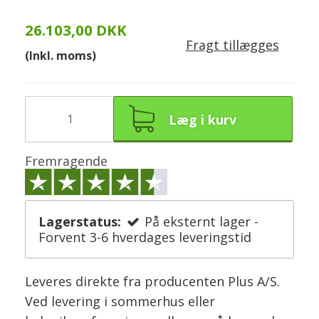
26.103,00 DKK
Fragt tillægges
(Inkl. moms)
Læg i kurv
Fremragende
Lagerstatus:
På eksternt lager -
Forvent 3-6 hverdages leveringstid
Leveres direkte fra producenten Plus A/S.
Ved levering i sommerhus eller