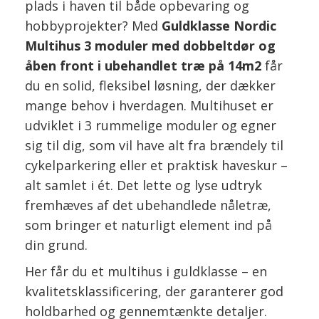
plads i haven til både opbevaring og
hobbyprojekter? Med
Guldklasse Nordic
Multihus 3 moduler med dobbeltdør og
åben front i ubehandlet træ på 14m2
får
du en solid, fleksibel løsning, der dækker
mange behov i hverdagen. Multihuset er
udviklet i 3 rummelige moduler og egner
sig til dig, som vil have alt fra brændely til
cykelparkering eller et praktisk haveskur –
alt samlet i ét. Det lette og lyse udtryk
fremhæves af det ubehandlede nåletræ,
som bringer et naturligt element ind på
din grund.
Her får du et multihus i guldklasse – en
kvalitetsklassificering, der garanterer god
holdbarhed og gennemtænkte detaljer.