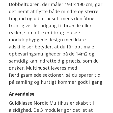
Dobbelt­døren, der måler 193 x 190 cm, gør
det nemt at flytte både mindre og større
ting ind og ud af huset, mens den åbne
front giver let adgang til brænde eller
cykler, som ofte er i brug. Husets
modulopbyggede design med klare
adskillelser betyder, at du får optimale
opbevaringsmuligheder på de 14m2 og
samtidig kan indrette dig præcis, som du
ønsker. Multihuset leveres med
færdigsamlede sektioner, så du sparer tid
på samling og hurtigt kommer godt i gang.
Anvendelse
Guldklasse Nordic Multihus er skabt til
alsidighed. De 3 moduler gør det let at