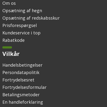
Om os
Opsætning af hegn
Opsætning af redskabsskur
Prisforespørgsel
Kundeservice i top
Rabatkode
Vilkår
Handelsbetingelser
Persondatapolitik
Fortrydelsesret
Fortrydelsesformular
Betalingsmetoder
En handleforklaring