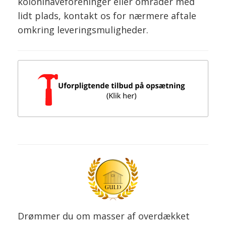
kolonihaveforeninger eller områder med
lidt plads, kontakt os for nærmere aftale
omkring leveringsmuligheder.
Drømmer du om masser af overdækket