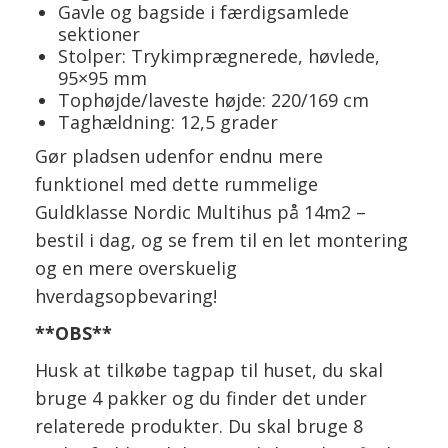
Gavle og bagside i færdigsamlede
sektioner
Stolper: Trykimprægnerede, høvlede,
95×95 mm
Tophøjde/laveste højde: 220/169 cm
Taghældning: 12,5 grader
Gør pladsen udenfor endnu mere
funktionel med dette rummelige
Guldklasse Nordic Multihus på 14m2 –
bestil i dag, og se frem til en let montering
og en mere overskuelig
hverdagsopbevaring!
**OBS**
Husk at tilkøbe tagpap til huset, du skal
bruge 4 pakker og du finder det under
relaterede produkter. Du skal bruge 8