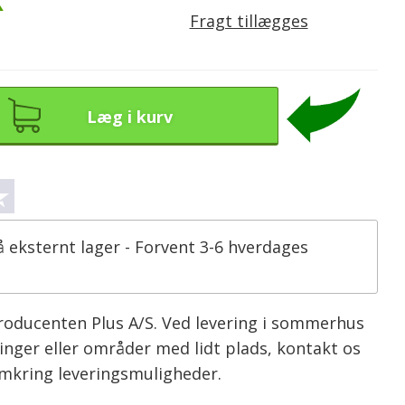
K
Fragt tillægges
Læg i kurv
å eksternt lager - Forvent 3-6 hverdages
producenten Plus A/S. Ved levering i sommerhus
inger eller områder med lidt plads, kontakt os
omkring leveringsmuligheder.