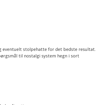
g eventuelt stolpehatte for det bedste resultat.
pørgsmål til nostalgi system hegn i sort