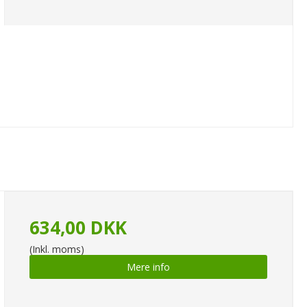
634,00 DKK
(Inkl. moms)
Mere info