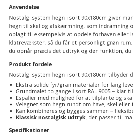
Anvendelse
Nostalgi system hegn i sort 90x180cm giver mang
hegn til skel og afskærmning, som indramning om
oplagt til eksempelvis at opdele forhaven eller l
klatrevækster, så du får et personligt grøn rum.
du opnår præcis det udtryk og den funktion, d
Produkt fordele
Nostalgi system hegn i sort 90x180cm tilbyder di
Ekstra solide fyr/gran materialer for lang leve
Grundmalet to gange i sort RAL 9005 – klar t
Espalier med mulighed for at tilplante og s
Velegnet som hegn rundt om have, skel eller 
Kan kombineres og bygges sammen – fleksibe
Klassisk nostalgisk udtryk
, der passer til m
Specifikationer