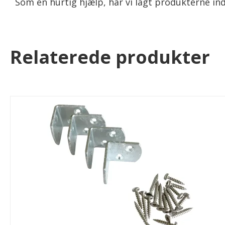
Som en hurtig hjælp, har vi lagt produkterne ind
Relaterede produkter