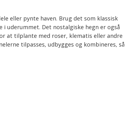
ele eller pynte haven. Brug det som klassisk
ge i uderummet. Det nostalgiske hegn er også
or at tilplante med roser, klematis eller andre
panelerne tilpasses, udbygges og kombineres, så