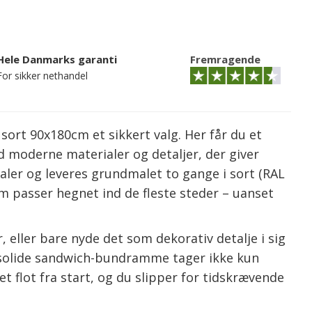
Hele Danmarks garanti
Fremragende
For sikker nethandel
sort 90x180cm et sikkert valg. Her får du et
d moderne materialer og detaljer, der giver
ialer og leveres grundmalet to gange i sort (RAL
m passer hegnet ind de fleste steder – uanset
 eller bare nyde det som dekorativ detalje i sig
 solide sandwich-bundramme tager ikke kun
t flot fra start, og du slipper for tidskrævende