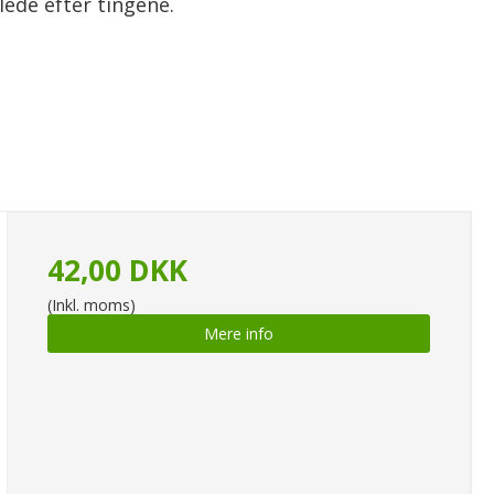
lede efter tingene.
42,00 DKK
(Inkl. moms)
Mere info