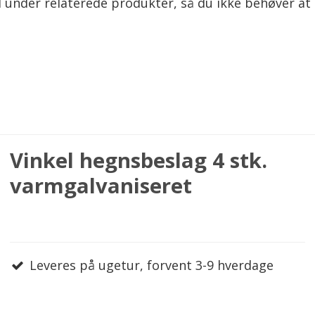
 under relaterede produkter, så du ikke behøver at 
Vinkel hegnsbeslag 4 stk.
varmgalvaniseret
Leveres på ugetur, forvent 3-9 hverdage