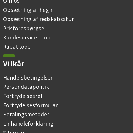
Om os
Opsætning af hegn
Opsætning af redskabsskur
Prisforespørgsel
Kundeservice i top
Rabatkode
Vilkår
Handelsbetingelser
Persondatapolitik
Fortrydelsesret
Fortrydelsesformular
Betalingsmetoder
En handleforklaring
Sitemap