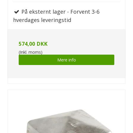
På eksternt lager - Forvent 3-6
hverdages leveringstid
574,00 DKK
(Inkl. moms)
Mere info