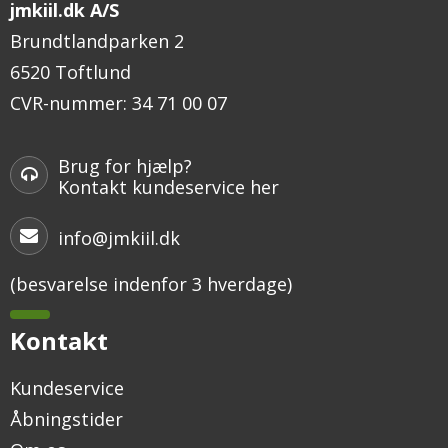
jmkiil.dk A/S
Brundtlandparken 2
6520 Toftlund
CVR-nummer
:
34 71 00 07
Brug for hjælp?
Kontakt kundeservice her
info@jmkiil.dk
(besvarelse indenfor 3 hverdage)
Kontakt
Kundeservice
Åbningstider