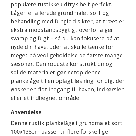
populære rustikke udtryk helt perfekt.
Lågen er allerede grundmalet sort og
behandling med fungicid sikrer, at træet er
ekstra modstandsdygtigt overfor alger,
svamp og fugt – så du kan fokusere på at
nyde din have, uden at skulle tænke for
meget på vedligeholdelse de første mange
sæsoner. Den robuste konstruktion og
solide materialer gør netop denne
plankelåge til en oplagt løsning for dig, der
ønsker en flot indgang til haven, indkørslen
eller et indhegnet område.
Anvendelse
Denne rustik plankelåge i grundmalet sort
100x138cm passer til flere forskellige