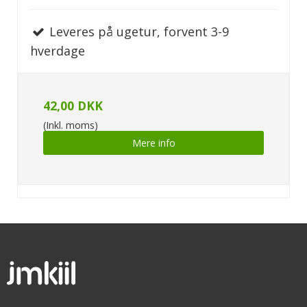
Leveres på ugetur, forvent 3-9
hverdage
42,00 DKK
(Inkl. moms)
Mere info