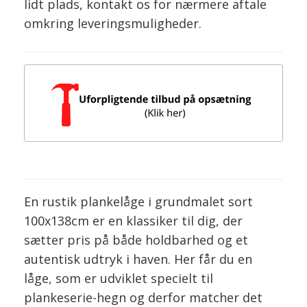
lidt plads, kontakt os for nærmere aftale
omkring leveringsmuligheder.
En rustik plankelåge i grundmalet sort
100x138cm er en klassiker til dig, der
sætter pris på både holdbarhed og et
autentisk udtryk i haven. Her får du en
låge, som er udviklet specielt til
plankeserie-hegn og derfor matcher det