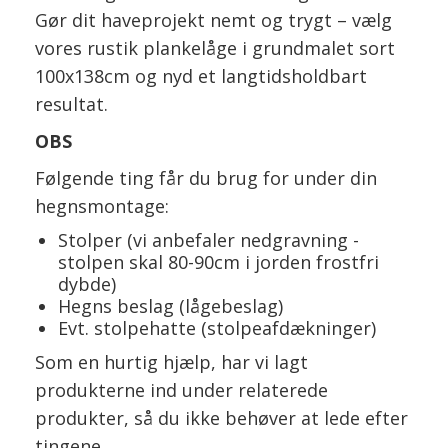
Gør dit haveprojekt nemt og trygt – vælg
vores rustik plankelåge i grundmalet sort
100x138cm og nyd et langtidsholdbart
resultat.
OBS
Følgende ting får du brug for under din
hegnsmontage:
Stolper (vi anbefaler nedgravning -
stolpen skal 80-90cm i jorden frostfri
dybde)
Hegns beslag (lågebeslag)
Evt. stolpehatte (stolpeafdækninger)
Som en hurtig hjælp, har vi lagt
produkterne ind under relaterede
produkter, så du ikke behøver at lede efter
tingene.