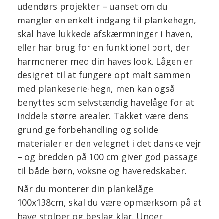
udendørs projekter – uanset om du
mangler en enkelt indgang til plankehegn,
skal have lukkede afskærmninger i haven,
eller har brug for en funktionel port, der
harmonerer med din haves look. Lågen er
designet til at fungere optimalt sammen
med plankeserie-hegn, men kan også
benyttes som selvstændig havelåge for at
inddele større arealer. Takket være dens
grundige forbehandling og solide
materialer er den velegnet i det danske vejr
– og bredden på 100 cm giver god passage
til både børn, voksne og haveredskaber.
Når du monterer din plankelåge
100x138cm, skal du være opmærksom på at
have stolper og beslag klar. Under