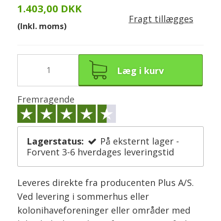
1.403,00 DKK
Fragt tillægges
(Inkl. moms)
Læg i kurv
Fremragende
Lagerstatus:
På eksternt lager -
Forvent 3-6 hverdages leveringstid
Leveres direkte fra producenten Plus A/S.
Ved levering i sommerhus eller
kolonihaveforeninger eller områder med