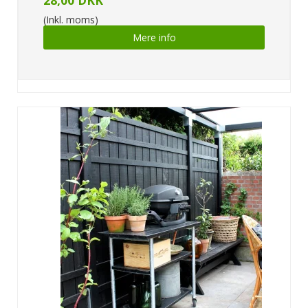
(Inkl. moms)
Mere info