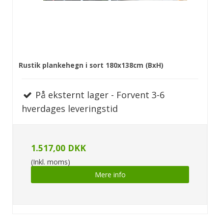
Rustik plankehegn i sort 180x138cm (BxH)
På eksternt lager - Forvent 3-6
hverdages leveringstid
1.517,00 DKK
(Inkl. moms)
Mere info