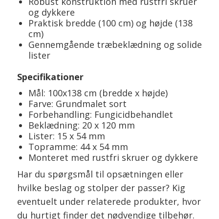
Robust konstruktion med rustfri skruer
og dykkere
Praktisk bredde (100 cm) og højde (138
cm)
Gennemgående træbeklædning og solide
lister
Specifikationer
Mål: 100x138 cm (bredde x højde)
Farve: Grundmalet sort
Forbehandling: Fungicidbehandlet
Beklædning: 20 x 120 mm
Lister: 15 x 54 mm
Topramme: 44 x 54 mm
Monteret med rustfri skruer og dykkere
Har du spørgsmål til opsætningen eller
hvilke beslag og stolper der passer? Kig
eventuelt under relaterede produkter, hvor
du hurtigt finder det nødvendige tilbehør.