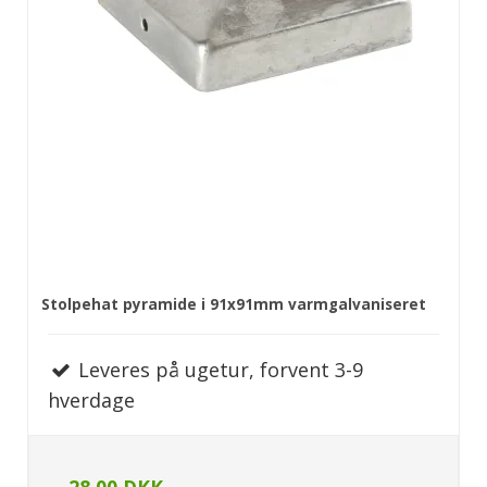
Stolpehat pyramide i 91x91mm varmgalvaniseret
Leveres på ugetur, forvent 3-9
hverdage
28,00 DKK