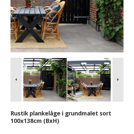
Rustik plankelåge i grundmalet sort
100x138cm (BxH)