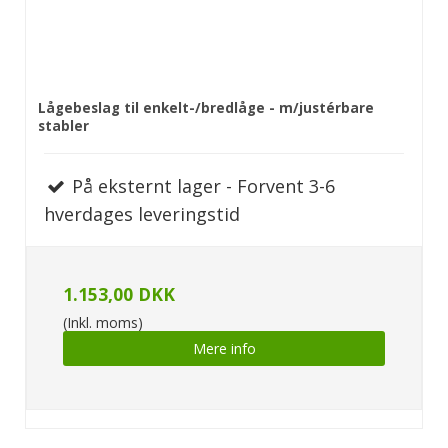
Lågebeslag til enkelt-/bredlåge - m/justérbare
stabler
På eksternt lager - Forvent 3-6
hverdages leveringstid
1.153,00 DKK
(Inkl. moms)
Mere info