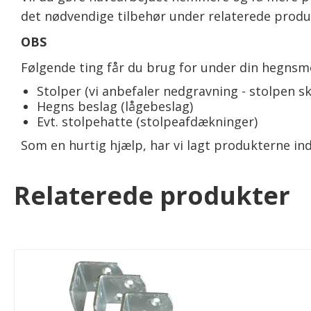
det nødvendige tilbehør under relaterede prod
OBS
Følgende ting får du brug for under din hegnsm
Stolper (vi anbefaler nedgravning - stolpen sk
Hegns beslag (lågebeslag)
Evt. stolpehatte (stolpeafdækninger)
Som en hurtig hjælp, har vi lagt produkterne ind
Relaterede produkter