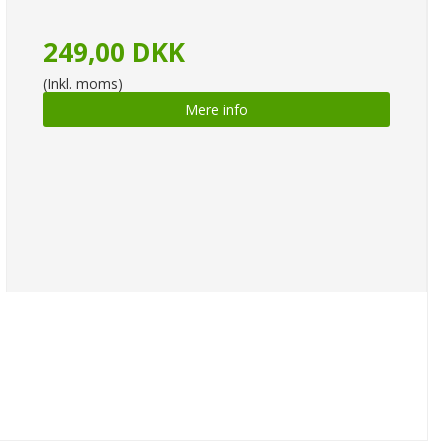
249,00 DKK
(Inkl. moms)
Mere info