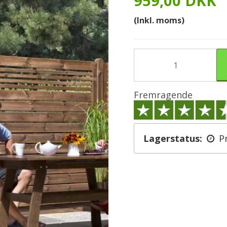
959,00 DKK
(Inkl. moms)
Fremragende
Lagerstatus:
P