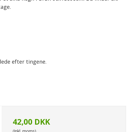
tage.
lede efter tingene.
42,00 DKK
(Inkl. moms)