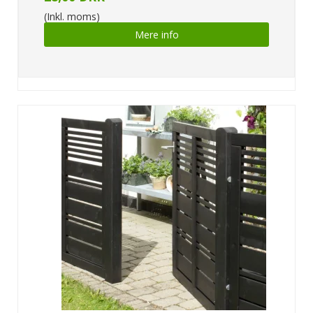
(Inkl. moms)
Mere info