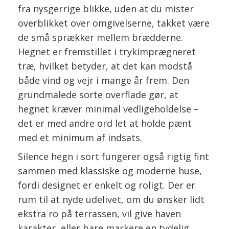
fra nysgerrige blikke, uden at du mister
overblikket over omgivelserne, takket være
de små sprækker mellem brædderne.
Hegnet er fremstillet i trykimprægneret
træ, hvilket betyder, at det kan modstå
både vind og vejr i mange år frem. Den
grundmalede sorte overflade gør, at
hegnet kræver minimal vedligeholdelse –
det er med andre ord let at holde pænt
med et minimum af indsats.
Silence hegn i sort fungerer også rigtig fint
sammen med klassiske og moderne huse,
fordi designet er enkelt og roligt. Der er
rum til at nyde udelivet, om du ønsker lidt
ekstra ro på terrassen, vil give haven
karakter, eller bare markere en tydelig