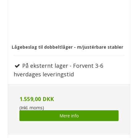
Lågebeslag til dobbeltlåger - m/justérbare stabler
På eksternt lager - Forvent 3-6
hverdages leveringstid
1.559,00 DKK
(Inkl. moms)
Mere info