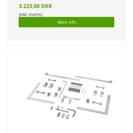
3.223,00 DKK
(Inkl. moms)
Mere info