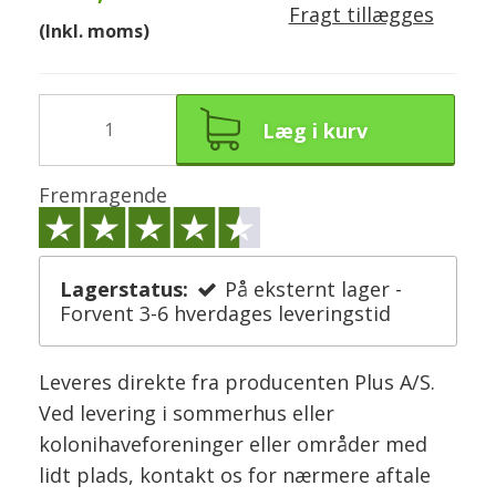
Fragt tillægges
(Inkl. moms)
Læg i kurv
Fremragende
Lagerstatus:
På eksternt lager -
Forvent 3-6 hverdages leveringstid
Leveres direkte fra producenten Plus A/S.
Ved levering i sommerhus eller
kolonihaveforeninger eller områder med
lidt plads, kontakt os for nærmere aftale