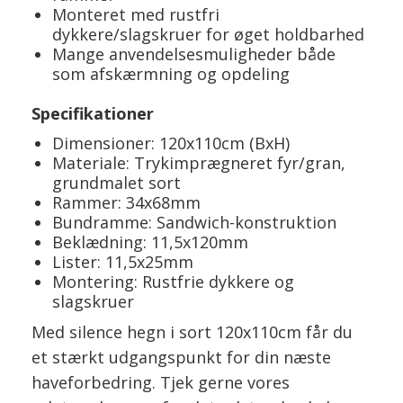
Monteret med rustfri
dykkere/slagskruer for øget holdbarhed
Mange anvendelsesmuligheder både
som afskærmning og opdeling
Specifikationer
Dimensioner: 120x110cm (BxH)
Materiale: Trykimprægneret fyr/gran,
grundmalet sort
Rammer: 34x68mm
Bundramme: Sandwich-konstruktion
Beklædning: 11,5x120mm
Lister: 11,5x25mm
Montering: Rustfrie dykkere og
slagskruer
Med silence hegn i sort 120x110cm får du
et stærkt udgangspunkt for din næste
haveforbedring. Tjek gerne vores