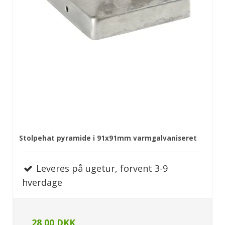
Stolpehat pyramide i 91x91mm varmgalvaniseret
Leveres på ugetur, forvent 3-9
hverdage
28,00 DKK