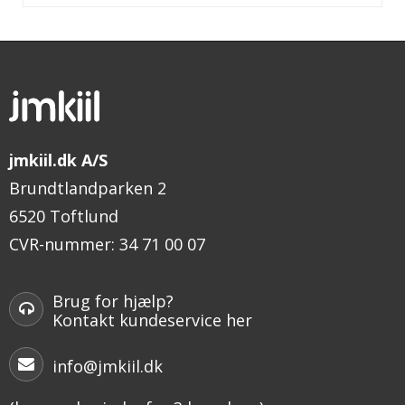
jmkiil.dk A/S
Brundtlandparken 2
6520 Toftlund
CVR-nummer
:
34 71 00 07
Brug for hjælp?
Kontakt kundeservice her
info@jmkiil.dk