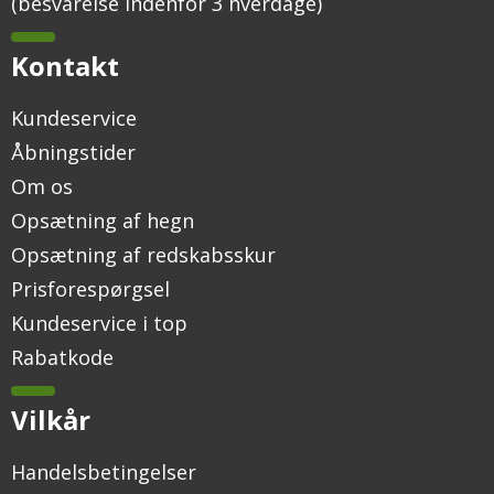
(besvarelse indenfor 3 hverdage)
Kontakt
Kundeservice
Åbningstider
Om os
Opsætning af hegn
Opsætning af redskabsskur
Prisforespørgsel
Kundeservice i top
Rabatkode
Vilkår
Handelsbetingelser