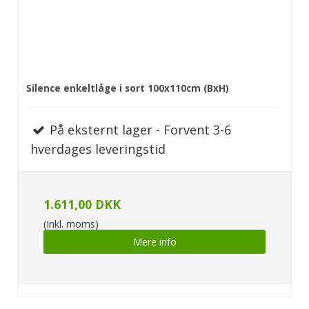
Silence enkeltlåge i sort 100x110cm (BxH)
På eksternt lager - Forvent 3-6
hverdages leveringstid
1.611,00 DKK
(Inkl. moms)
Mere info