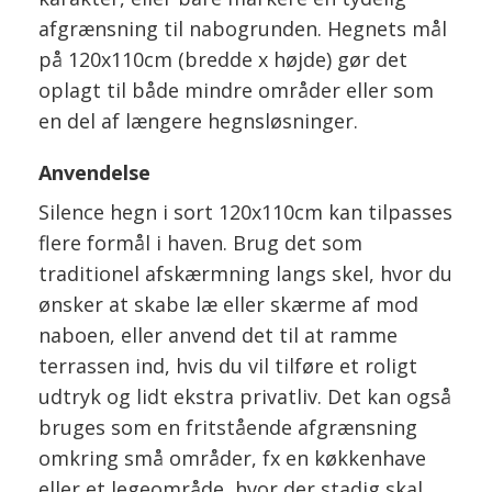
afgrænsning til nabogrunden. Hegnets mål
på 120x110cm (bredde x højde) gør det
oplagt til både mindre områder eller som
en del af længere hegnsløsninger.
Anvendelse
Silence hegn i sort 120x110cm kan tilpasses
flere formål i haven. Brug det som
traditionel afskærmning langs skel, hvor du
ønsker at skabe læ eller skærme af mod
naboen, eller anvend det til at ramme
terrassen ind, hvis du vil tilføre et roligt
udtryk og lidt ekstra privatliv. Det kan også
bruges som en fritstående afgrænsning
omkring små områder, fx en køkkenhave
eller et legeområde, hvor der stadig skal