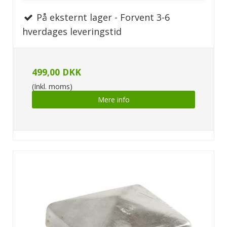
På eksternt lager - Forvent 3-6
hverdages leveringstid
499,00 DKK
(Inkl. moms)
Mere info