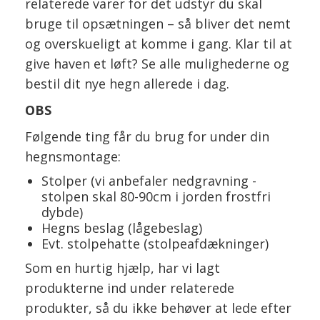
relaterede varer for det udstyr du skal
bruge til opsætningen – så bliver det nemt
og overskueligt at komme i gang. Klar til at
give haven et løft? Se alle mulighederne og
bestil dit nye hegn allerede i dag.
OBS
Følgende ting får du brug for under din
hegnsmontage:
Stolper (vi anbefaler nedgravning -
stolpen skal 80-90cm i jorden frostfri
dybde)
Hegns beslag (lågebeslag)
Evt. stolpehatte (stolpeafdækninger)
Som en hurtig hjælp, har vi lagt
produkterne ind under relaterede
produkter, så du ikke behøver at lede efter