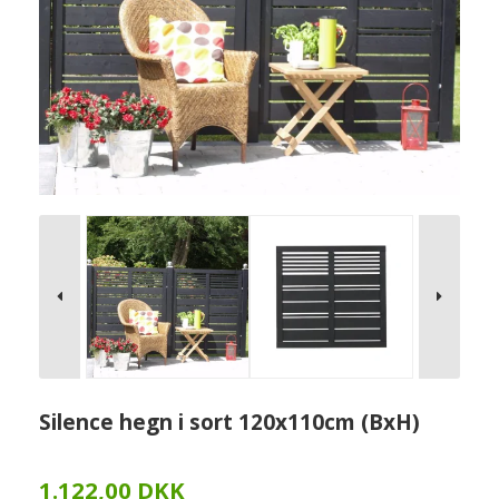
Silence hegn i sort 120x110cm (BxH)
1.122,00 DKK