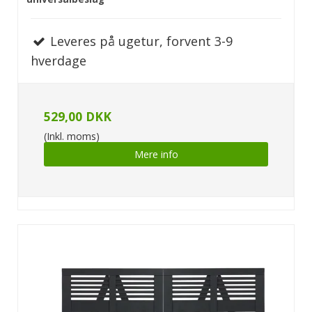
Leveres på ugetur, forvent 3-9
hverdage
529,00 DKK
(Inkl. moms)
Mere info