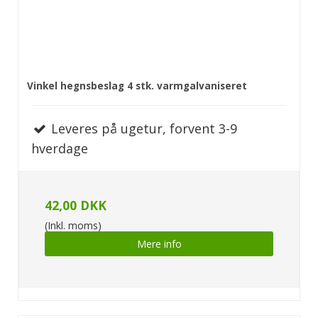
Vinkel hegnsbeslag 4 stk. varmgalvaniseret
Leveres på ugetur, forvent 3-9
hverdage
42,00 DKK
(Inkl. moms)
Mere info