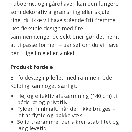
naboerne, og i gårdhaven kan den fungere
som dekorativ afgrænsning eller skjule
ting, du ikke vil have stående frit fremme.
Det fleksible design med fire
sammenhængende sektioner gør det nemt
at tilpasse formen – uanset om du vil have
den i lige linje eller vinkel.
Produkt fordele
En foldevæg i pileflet med ramme model
Kolding kan noget særligt:
Høj og effektiv afskærmning (140 cm) til
både læ og privatliv
Fylder minimalt, når den ikke bruges –
let at flytte og pakke væk
Solid træramme, der sikrer stabilitet og
lang levetid