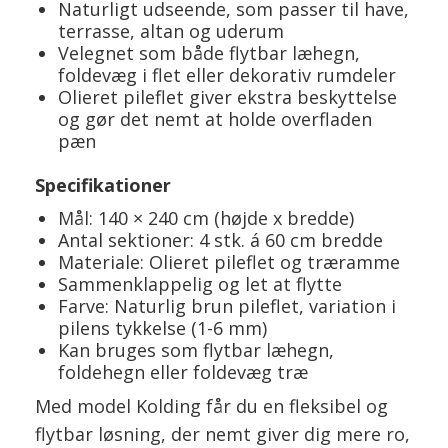
Naturligt udseende, som passer til have,
terrasse, altan og uderum
Velegnet som både flytbar læhegn,
foldevæg i flet eller dekorativ rumdeler
Olieret pileflet giver ekstra beskyttelse
og gør det nemt at holde overfladen
pæn
Specifikationer
Mål: 140 × 240 cm (højde x bredde)
Antal sektioner: 4 stk. á 60 cm bredde
Materiale: Olieret pileflet og træramme
Sammenklappelig og let at flytte
Farve: Naturlig brun pileflet, variation i
pilens tykkelse (1-6 mm)
Kan bruges som flytbar læhegn,
foldehegn eller foldevæg træ
Med model Kolding får du en fleksibel og
flytbar løsning, der nemt giver dig mere ro,