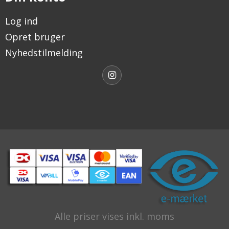
Log ind
Opret bruger
Nyhedstilmelding
Alle priser vises inkl. moms