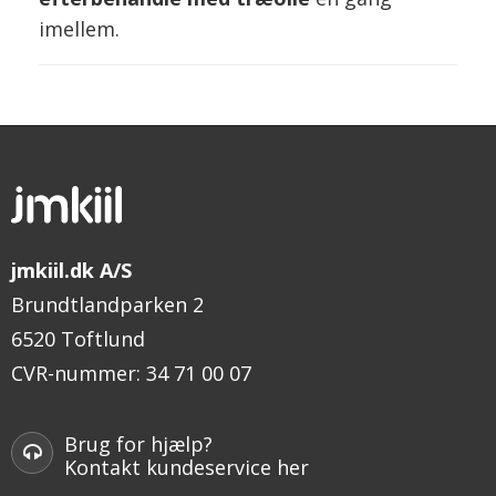
imellem.
jmkiil.dk A/S
Brundtlandparken 2
6520 Toftlund
CVR-nummer
:
34 71 00 07
Brug for hjælp?
Kontakt kundeservice her