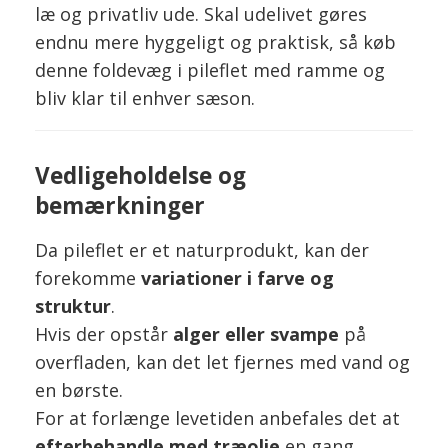
læ og privatliv ude. Skal udelivet gøres
endnu mere hyggeligt og praktisk, så køb
denne foldevæg i pileflet med ramme og
bliv klar til enhver sæson.
Vedligeholdelse og
bemærkninger
Da pileflet er et naturprodukt, kan der
forekomme
variationer i farve og
struktur
.
Hvis der opstår
alger eller svampe
på
overfladen, kan det let fjernes med vand og
en børste.
For at forlænge levetiden anbefales det at
efterbehandle med træolie
en gang