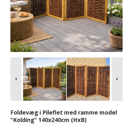
Foldevæg i Pileflet med ramme model
"Kolding" 140x240cm (HxB)