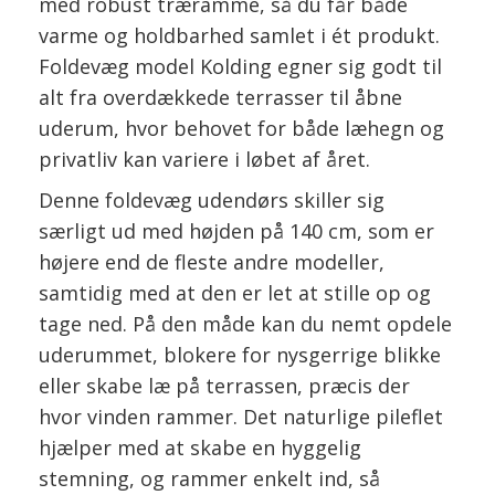
med robust træramme, så du får både
varme og holdbarhed samlet i ét produkt.
Foldevæg model Kolding egner sig godt til
alt fra overdækkede terrasser til åbne
uderum, hvor behovet for både læhegn og
privatliv kan variere i løbet af året.
Denne foldevæg udendørs skiller sig
særligt ud med højden på 140 cm, som er
højere end de fleste andre modeller,
samtidig med at den er let at stille op og
tage ned. På den måde kan du nemt opdele
uderummet, blokere for nysgerrige blikke
eller skabe læ på terrassen, præcis der
hvor vinden rammer. Det naturlige pileflet
hjælper med at skabe en hyggelig
stemning, og rammer enkelt ind, så