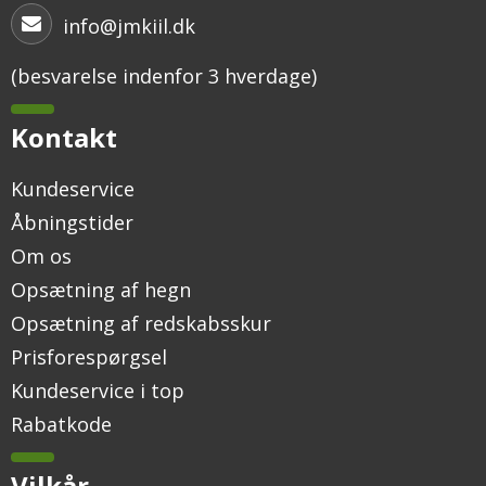
info@jmkiil.dk
(besvarelse indenfor 3 hverdage)
Kontakt
Kundeservice
Åbningstider
Om os
Opsætning af hegn
Opsætning af redskabsskur
Prisforespørgsel
Kundeservice i top
Rabatkode
Vilkår