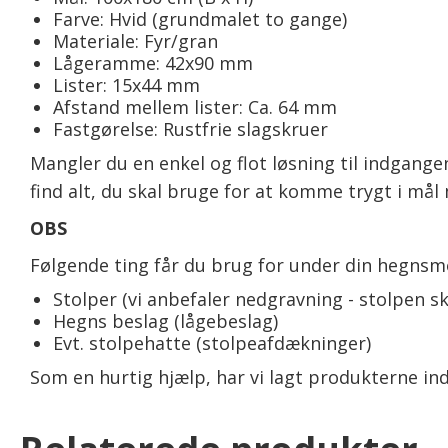
Farve: Hvid (grundmalet to gange)
Materiale: Fyr/gran
Lågeramme: 42x90 mm
Lister: 15x44 mm
Afstand mellem lister: Ca. 64 mm
Fastgørelse: Rustfrie slagskruer
Mangler du en enkel og flot løsning til indgangen
find alt, du skal bruge for at komme trygt i mål
OBS
Følgende ting får du brug for under din hegnsm
Stolper (vi anbefaler nedgravning - stolpen sk
Hegns beslag (lågebeslag)
Evt. stolpehatte (stolpeafdækninger)
Som en hurtig hjælp, har vi lagt produkterne ind