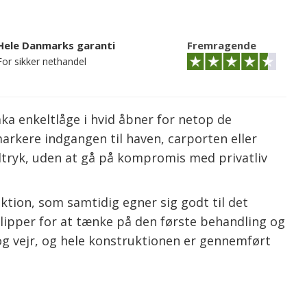
Hele Danmarks garanti
Fremragende
For sikker nethandel
a enkeltlåge i hvid åbner for netop de
markere indgangen til haven, carporten eller
ndtryk, uden at gå på kompromis med privatliv
ktion, som samtidig egner sig godt til det
 slipper for at tænke på den første behandling og
og vejr, og hele konstruktionen er gennemført