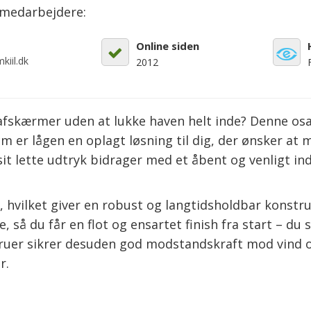
emedarbejdere:
Online siden
kiil.dk
2012
skærmer uden at lukke haven helt inde? Denne osak
 er lågen en oplagt løsning til dig, der ønsker at 
 sit lette udtryk bidrager med et åbent og venligt i
, hvilket giver en robust og langtidsholdbar konstru
 så du får en flot og ensartet finish fra start – du
skruer sikrer desuden god modstandskraft mod vind 
r.