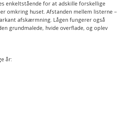
s enkeltstående for at adskille forskellige
nger omkring huset. Afstanden mellem listerne –
markant afskærmning. Lågen fungerer også
 den grundmalede, hvide overflade, og oplev
e år: