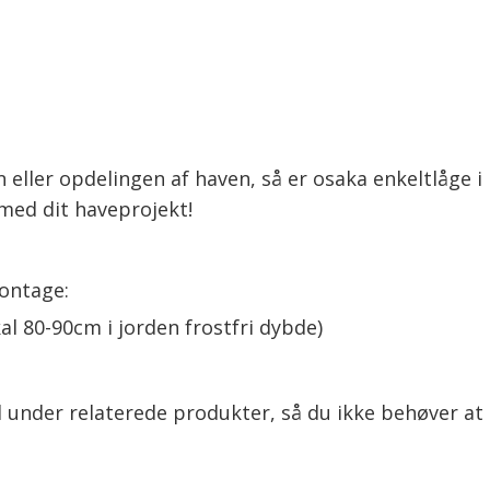
 eller opdelingen af haven, så er osaka enkeltlåge i 
 med dit haveprojekt!
ontage:
al 80-90cm i jorden frostfri dybde)
 under relaterede produkter, så du ikke behøver at 