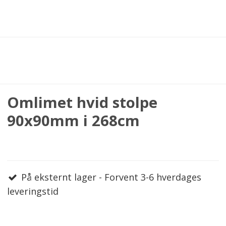
Omlimet hvid stolpe
90x90mm i 268cm
På eksternt lager - Forvent 3-6 hverdages
leveringstid