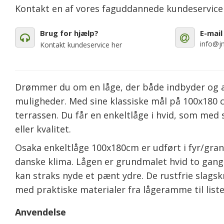
Kontakt en af vores faguddannede kundeservic
Brug for hjælp?
E-mail
info@jm
Kontakt kundeservice her
Drømmer du om en låge, der både indbyder og af
muligheder. Med sine klassiske mål på 100x180 cm
terrassen. Du får en enkeltlåge i hvid, som med
eller kvalitet.
Osaka enkeltlåge 100x180cm er udført i fyr/gran
danske klima. Lågen er grundmalet hvid to gange,
kan straks nyde et pænt ydre. De rustfrie slag
med praktiske materialer fra lågeramme til liste
Anvendelse