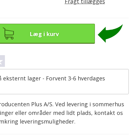
Fragt tillægges
Læg i kurv
å eksternt lager - Forvent 3-6 hverdages
producenten Plus A/S. Ved levering i sommerhus
inger eller områder med lidt plads, kontakt os
omkring leveringsmuligheder.