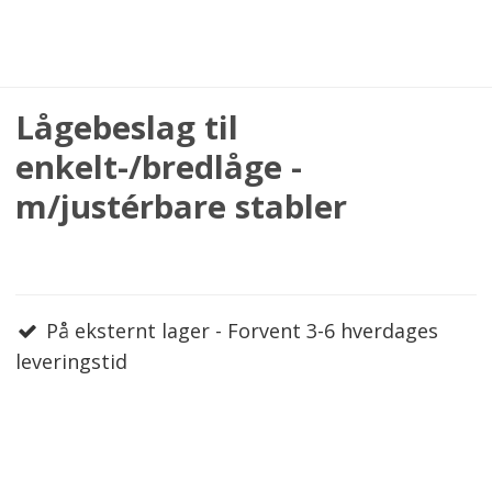
Lågebeslag til
enkelt-/bredlåge -
m/justérbare stabler
På eksternt lager - Forvent 3-6 hverdages
leveringstid