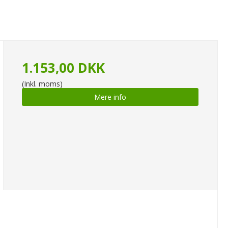
1.153,00 DKK
(Inkl. moms)
Mere info