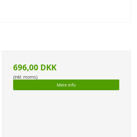
696,00 DKK
(Inkl. moms)
Mere info