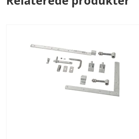
Relaterede produkter