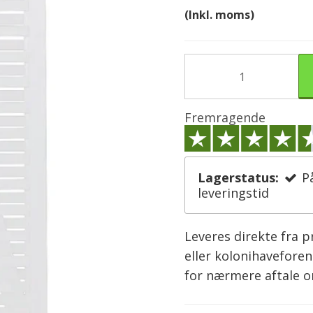
(Inkl. moms)
Fremragende
Lagerstatus:
P
leveringstid
Leveres direkte fra 
eller kolonihaveforen
for nærmere aftale 