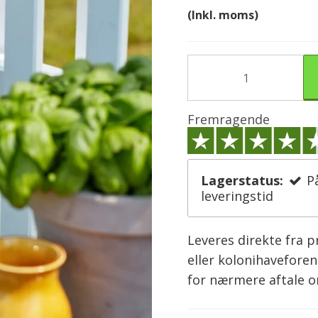
(Inkl. moms)
Fremragende
Lagerstatus:
P
leveringstid
Leveres direkte fra 
eller kolonihaveforen
for nærmere aftale 