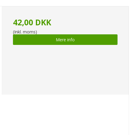
42,00 DKK
(Inkl. moms)
Mere info