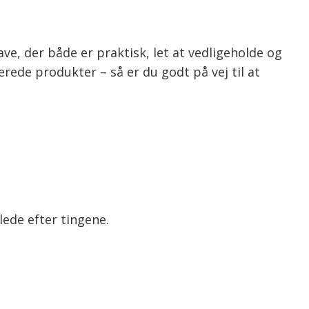
ve, der både er praktisk, let at vedligeholde og
erede produkter – så er du godt på vej til at
lede efter tingene.