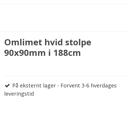
Omlimet hvid stolpe
90x90mm i 188cm
På eksternt lager - Forvent 3-6 hverdages
leveringstid