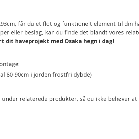
m, får du et flot og funktionelt element til din ha
per eller beslag, kan du finde det blandt vores relat
rt dit haveprojekt med Osaka hegn i dag!
ontage:
al 80-90cm i jorden frostfri dybde)
 under relaterede produkter, så du ikke behøver at 