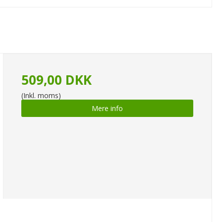
509,00 DKK
(Inkl. moms)
Mere info