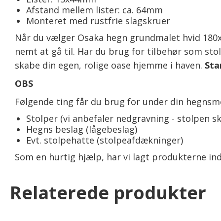
Afstand mellem lister: ca. 64mm
Monteret med rustfrie slagskruer
Når du vælger Osaka hegn grundmalet hvid 180x93c
nemt at gå til. Har du brug for tilbehør som stol
skabe din egen, rolige oase hjemme i haven.
Sta
OBS
Følgende ting får du brug for under din hegnsm
Stolper (vi anbefaler nedgravning - stolpen sk
Hegns beslag (lågebeslag)
Evt. stolpehatte (stolpeafdækninger)
Som en hurtig hjælp, har vi lagt produkterne ind
Relaterede produkter