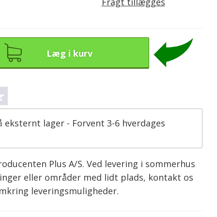
Fragt tillægges
Læg i kurv
å eksternt lager - Forvent 3-6 hverdages
producenten Plus A/S. Ved levering i sommerhus
inger eller områder med lidt plads, kontakt os
omkring leveringsmuligheder.