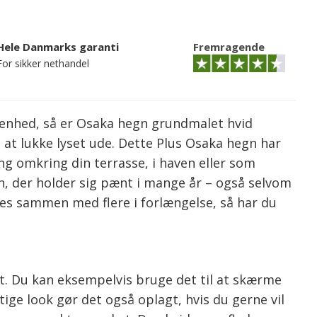
Hele Danmarks garanti
Fremragende
For sikker nethandel
benhed, så er Osaka hegn grundmalet hvid
n at lukke lyset ude. Dette Plus Osaka hegn har
g omkring din terrasse, i haven eller som
n, der holder sig pænt i mange år – også selvom
ttes sammen med flere i forlængelse, så har du
t. Du kan eksempelvis bruge det til at skærme
ftige look gør det også oplagt, hvis du gerne vil