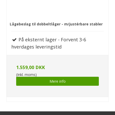
Lågebeslag til dobbeltlåger - m/justérbare stabler
På eksternt lager - Forvent 3-6
hverdages leveringstid
1.559,00 DKK
(Inkl. moms)
Mere info