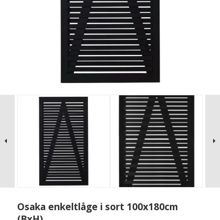
Osaka enkeltlåge i sort 100x180cm
(BxH)