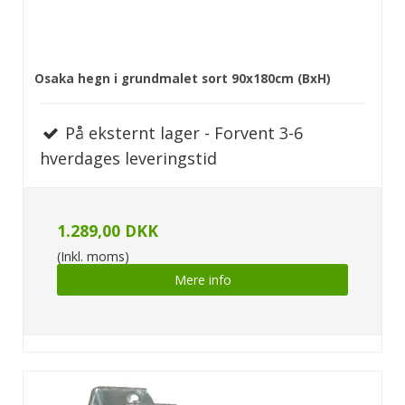
Osaka hegn i grundmalet sort 90x180cm (BxH)
På eksternt lager - Forvent 3-6
hverdages leveringstid
1.289,00 DKK
(Inkl. moms)
Mere info