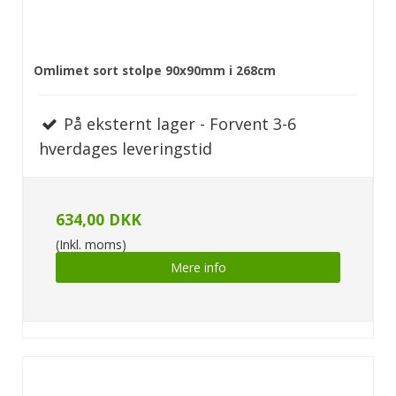
Omlimet sort stolpe 90x90mm i 268cm
På eksternt lager - Forvent 3-6
hverdages leveringstid
634,00 DKK
(Inkl. moms)
Mere info