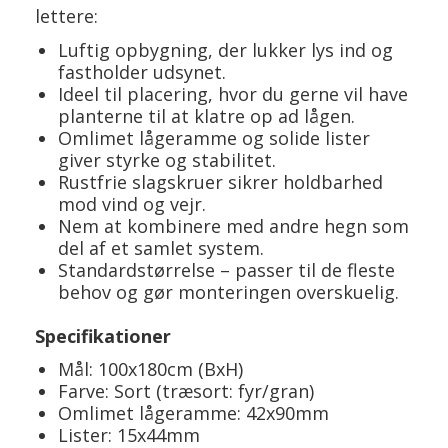
lettere:
Luftig opbygning, der lukker lys ind og
fastholder udsynet.
Ideel til placering, hvor du gerne vil have
planterne til at klatre op ad lågen.
Omlimet lågeramme og solide lister
giver styrke og stabilitet.
Rustfrie slagskruer sikrer holdbarhed
mod vind og vejr.
Nem at kombinere med andre hegn som
del af et samlet system.
Standardstørrelse – passer til de fleste
behov og gør monteringen overskuelig.
Specifikationer
Mål: 100x180cm (BxH)
Farve: Sort (træsort: fyr/gran)
Omlimet lågeramme: 42x90mm
Lister: 15x44mm