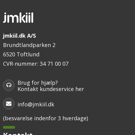
jmkiil.dk A/S
Brundtlandparken 2
6520 Toftlund
CVR-nummer
:
34 71 00 07
Brug for hjælp?
Kontakt kundeservice her
info@jmkiil.dk
(besvarelse indenfor 3 hverdage)