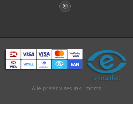
Alle priser vises inkl. moms