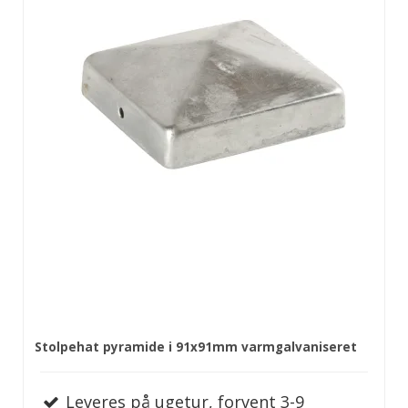
Stolpehat pyramide i 91x91mm varmgalvaniseret
Leveres på ugetur, forvent 3-9