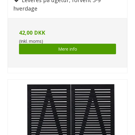
hverdage
42,00 DKK
(Inkl. moms)
Mere info