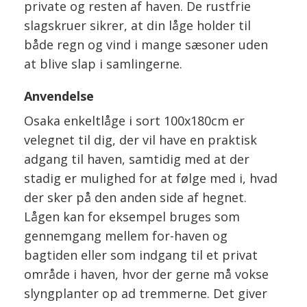
private og resten af haven. De rustfrie
slagskruer sikrer, at din låge holder til
både regn og vind i mange sæsoner uden
at blive slap i samlingerne.
Anvendelse
Osaka enkeltlåge i sort 100x180cm er
velegnet til dig, der vil have en praktisk
adgang til haven, samtidig med at der
stadig er mulighed for at følge med i, hvad
der sker på den anden side af hegnet.
Lågen kan for eksempel bruges som
gennemgang mellem for-haven og
bagtiden eller som indgang til et privat
område i haven, hvor der gerne må vokse
slyngplanter op ad tremmerne. Det giver