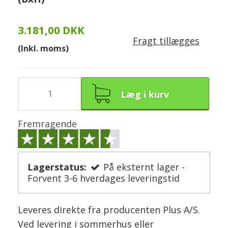
3.181,00 DKK
Fragt tillægges
(Inkl. moms)
Læg i kurv
Fremragende
Lagerstatus:
På eksternt lager -
Forvent 3-6 hverdages leveringstid
Leveres direkte fra producenten Plus A/S.
Ved levering i sommerhus eller