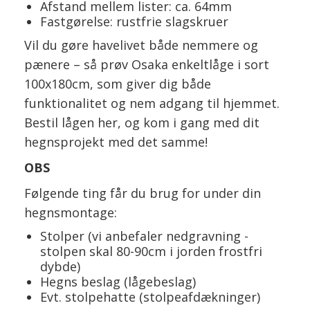
Afstand mellem lister: ca. 64mm
Fastgørelse: rustfrie slagskruer
Vil du gøre havelivet både nemmere og
pænere – så prøv Osaka enkeltlåge i sort
100x180cm, som giver dig både
funktionalitet og nem adgang til hjemmet.
Bestil lågen her, og kom i gang med dit
hegnsprojekt med det samme!
OBS
Følgende ting får du brug for under din
hegnsmontage:
Stolper (vi anbefaler nedgravning -
stolpen skal 80-90cm i jorden frostfri
dybde)
Hegns beslag (lågebeslag)
Evt. stolpehatte (stolpeafdækninger)