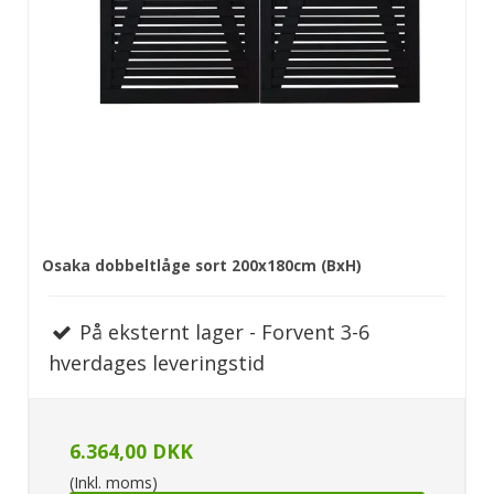
Osaka dobbeltlåge sort 200x180cm (BxH)
På eksternt lager - Forvent 3-6
hverdages leveringstid
6.364,00 DKK
(Inkl. moms)