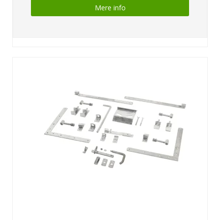
Mere info