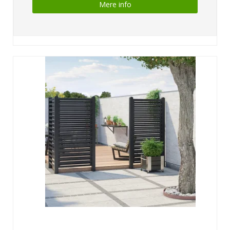
Mere info