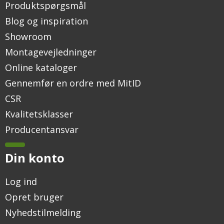
Produktspørgsmål
Blog og inspiration
Showroom
Montagevejledninger
Online kataloger
Gennemfør en ordre med MitID
CSR
Kvalitetsklasser
Producentansvar
Din konto
Log ind
Opret bruger
Nyhedstilmelding