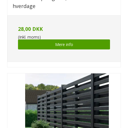
hverdage
28,00 DKK
(Inkl. moms)
Mere info