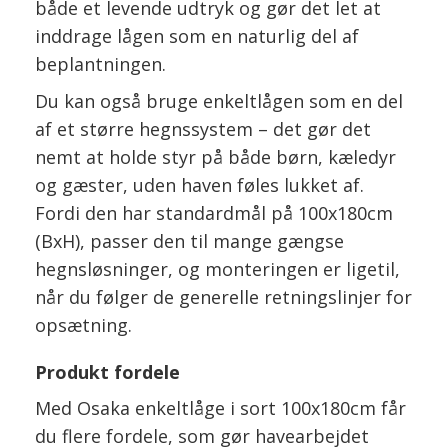
både et levende udtryk og gør det let at
inddrage lågen som en naturlig del af
beplantningen.
Du kan også bruge enkeltlågen som en del
af et større hegnssystem – det gør det
nemt at holde styr på både børn, kæledyr
og gæster, uden haven føles lukket af.
Fordi den har standardmål på 100x180cm
(BxH), passer den til mange gængse
hegnsløsninger, og monteringen er ligetil,
når du følger de generelle retningslinjer for
opsætning.
Produkt fordele
Med Osaka enkeltlåge i sort 100x180cm får
du flere fordele, som gør havearbejdet