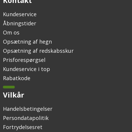
Kontakt
Kundeservice
Åbningstider
Om os
Opsætning af hegn
Opsætning af redskabsskur
Prisforespørgsel
Kundeservice i top
Rabatkode
Vilkår
Handelsbetingelser
Persondatapolitik
Fortrydelsesret