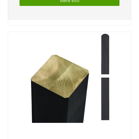
Mere info