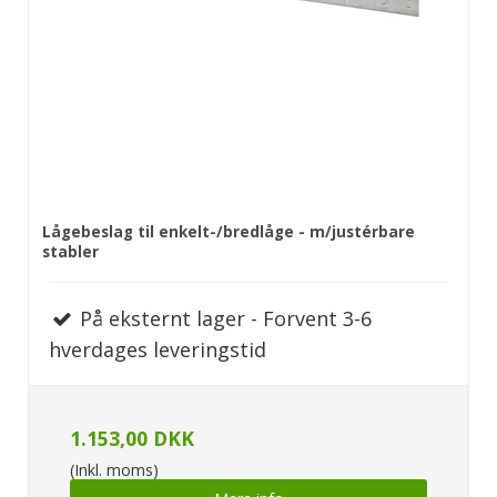
Lågebeslag til enkelt-/bredlåge - m/justérbare
stabler
På eksternt lager - Forvent 3-6
hverdages leveringstid
1.153,00 DKK
(Inkl. moms)