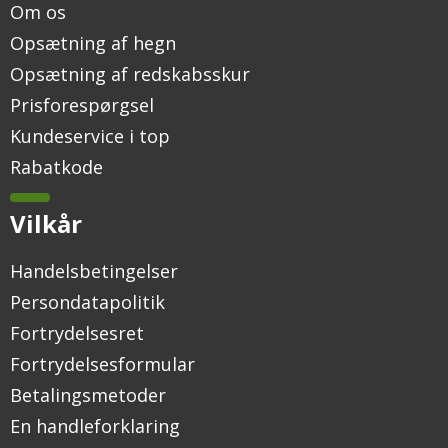
Om os
Opsætning af hegn
Opsætning af redskabsskur
Prisforespørgsel
Kundeservice i top
Rabatkode
Vilkår
Handelsbetingelser
Persondatapolitik
Fortrydelsesret
Fortrydelsesformular
Betalingsmetoder
En handleforklaring