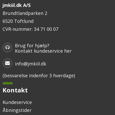
jmkiil.dk A/S
Brundtlandparken 2
6520 Toftlund
CVR-nummer
:
34 71 00 07
Brug for hjælp?
Kontakt kundeservice her
info@jmkiil.dk
(besvarelse indenfor 3 hverdage)
Kontakt
Kundeservice
Åbningstider