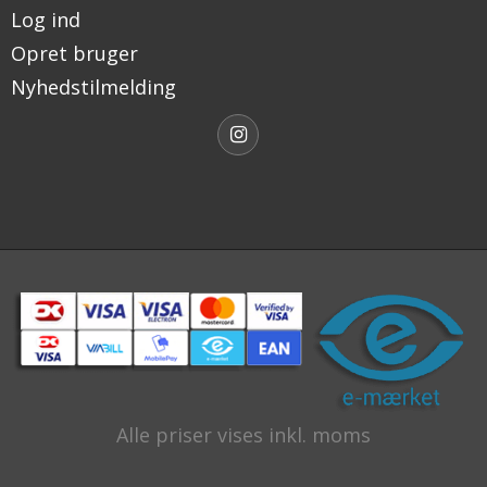
Log ind
Opret bruger
Nyhedstilmelding
Alle priser vises inkl. moms