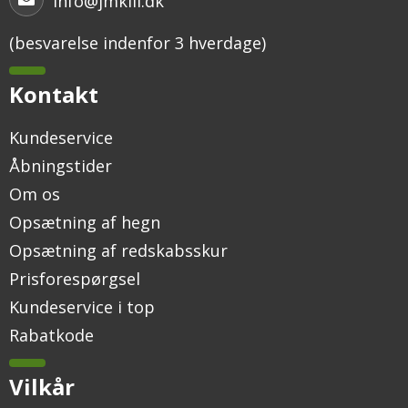
info@jmkiil.dk
(besvarelse indenfor 3 hverdage)
Kontakt
Kundeservice
Åbningstider
Om os
Opsætning af hegn
Opsætning af redskabsskur
Prisforespørgsel
Kundeservice i top
Rabatkode
Vilkår