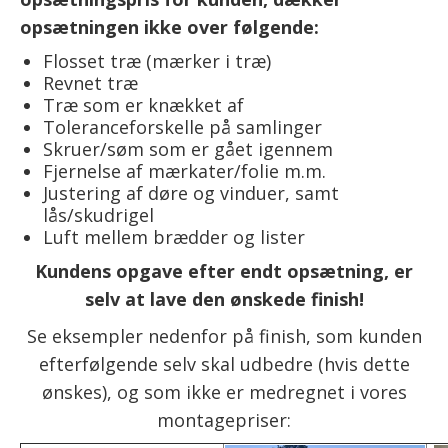
opsætningen ikke over følgende:
Flosset træ (mærker i træ)
Revnet træ
Træ som er knækket af
Toleranceforskelle på samlinger
Skruer/søm som er gået igennem
Fjernelse af mærkater/folie m.m.
Justering af døre og vinduer, samt
lås/skudrigel
Luft mellem brædder og lister
Kundens opgave efter endt opsætning, er
selv at lave den ønskede finish!
Se eksempler nedenfor på finish, som kunden
efterfølgende selv skal udbedre (hvis dette
ønskes), og som ikke er medregnet i vores
montagepriser: