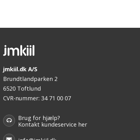
jmkiil.dk A/S
Brundtlandparken 2
6520 Toftlund
CVR-nummer
:
34 71 00 07
Brug for hjælp?
Kontakt kundeservice her