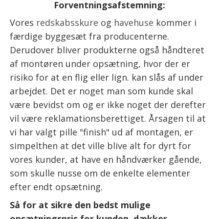
Forventningsafstemning:
Vores
redskabsskure
og
havehuse
kommer i
færdige byggesæt fra producenterne.
Derudover bliver produkterne også håndteret
af montøren under opsætning, hvor der er
risiko for at en flig eller lign. kan slås af under
arbejdet. Det er noget man som kunde skal
være bevidst om og er ikke noget der derefter
vil være reklamationsberettiget. Årsagen til at
vi har valgt pille "finish" ud af montagen, er
simpelthen at det ville blive alt for dyrt for
vores kunder, at have en håndværker gående,
som skulle nusse om de enkelte elementer
efter endt opsætning.
Så for at sikre den bedst mulige
opsætningspris for kunden, dækker