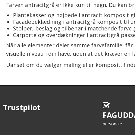
Farven antracitgrå er ikke kun til hegn. Du kan
Plantekasser og
højbede
i antracit komposit gi
Facadebeklædning i antracitgrå komposit til u
Stolper, beslag og tilbehør i matchende farve g
Carporte og overdækninger i antracitgrå pas
Når alle elementer deler samme farvefamilie, få
visuelle niveau i din have, uden at det kræver en 
Uanset om du vælger maling eller komposit, finder
Trustpilot
FAGUDD
personale