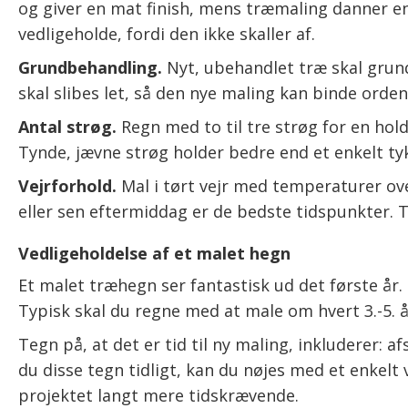
og giver en mat finish, mens træmaling danner e
vedligeholde, fordi den ikke skaller af.
Grundbehandling.
Nyt, ubehandlet træ skal grun
skal slibes let, så den nye maling kan binde ord
Antal strøg.
Regn med to til tre strøg for en hold
Tynde, jævne strøg holder bedre end et enkelt ty
Vejrforhold.
Mal i tørt vejr med temperaturer ove
eller sen eftermiddag er de bedste tidspunkter. T
Vedligeholdelse af et malet hegn
Et malet træhegn ser fantastisk ud det første år. 
Typisk skal du regne med at male om hvert 3.-5. å
Tegn på, at det er tid til ny maling, inkluderer: 
du disse tegn tidligt, kan du nøjes med et enkelt
projektet langt mere tidskrævende.