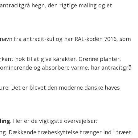
antracitgrå hegn, den rigtige maling og et
t navn fra antracit-kul og har RAL-koden 7016, som
rkant nok til at give karakter. Grønne planter,
 dominerende og absorbere varme, har antracitgrå
kure. Det er blevet den moderne danske haves
ling
. Her er de vigtigste overvejelser:
ng. Dækkende træbeskyttelse trænger ind i træet