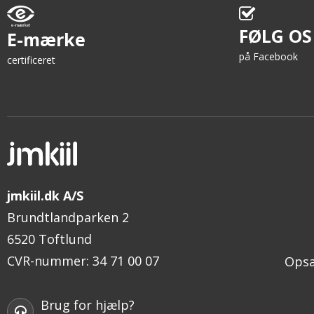
FØLG OS
E-mærke
på Facebook
certificeret
jmkiil.dk A/S
Brundtlandparken 2
6520 Toftlund
CVR-nummer
:
34 71 00 07
Opsæ
Brug for hjælp?