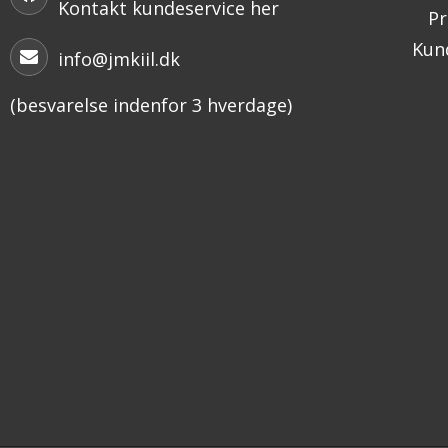
Kontakt kundeservice her
Pr
Kund
info@jmkiil.dk
(besvarelse indenfor 3 hverdage)