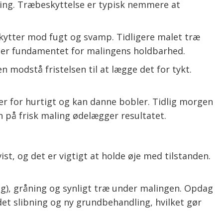
ning. Træbeskyttelse er typisk nemmere at
kytter mod fugt og svamp. Tidligere malet træ
en er fundamentet for malingens holdbarhed.
n modstå fristelsen til at lægge det for tykt.
rer for hurtigt og kan danne bobler. Tidlig morgen
n på frisk maling ødelægger resultatet.
st, og det er vigtigt at holde øje med tilstanden.
ring), gråning og synligt træ under malingen. Opdag
det slibning og ny grundbehandling, hvilket gør