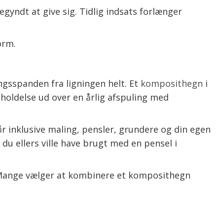
egyndt at give sig. Tidlig indsats forlænger
orm.
ingsspanden fra ligningen helt. Et
komposithegn
i
geholdelse ud over en årlig afspuling med
 inklusive maling, pensler, grundere og din egen
 du ellers ville have brugt med en pensel i
us. Mange vælger at kombinere et komposithegn