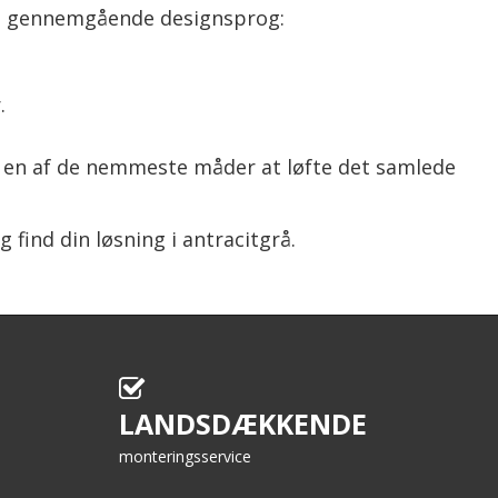
 et gennemgående designsprog:
.
r en af de nemmeste måder at løfte det samlede
g find din løsning i antracitgrå.
LANDSDÆKKENDE
monteringsservice