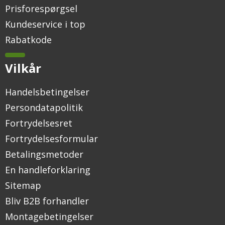
Prisforespørgsel
Kundeservice i top
Rabatkode
Vilkår
Handelsbetingelser
Persondatapolitik
Fortrydelsesret
Fortrydelsesformular
Betalingsmetoder
En handleforklaring
Sitemap
Bliv B2B forhandler
Montagebetingelser