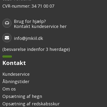
CVR-nummer
:
34 71 00 07
Brug for hjælp?
Kontakt kundeservice her
info@jmkiil.dk
(besvarelse indenfor 3 hverdage)
Kontakt
Kundeservice
Åbningstider
Om os
Opsætning af hegn
Opsætning af redskabsskur