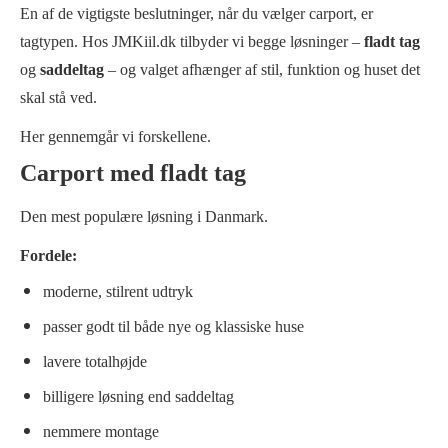
En af de vigtigste beslutninger, når du vælger carport, er
tagtypen. Hos JMKiil.dk tilbyder vi begge løsninger –
fladt tag
og
saddeltag
– og valget afhænger af stil, funktion og huset det
skal stå ved.
Her gennemgår vi forskellene.
Carport med fladt tag
Den mest populære løsning i Danmark.
Fordele:
moderne, stilrent udtryk
passer godt til både nye og klassiske huse
lavere totalhøjde
billigere løsning end saddeltag
nemmere montage