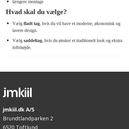
længere montage
Hvad skal du vælge?
Vælg
fladt tag
, hvis du vil have et moderne, økonomisk og
lavere design.
Vælg
saddeltag
, hvis du ønsker et traditionelt look og ekstra
loftshøjde.
jmkiil.dk A/S
Brundtlandparken 2
6520 Toftlund