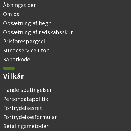
Åbningstider
Om os
Opsætning af hegn
Opsætning af redskabsskur
Prisforespørgsel
Kundeservice i top
Rabatkode
Vilkår
Handelsbetingelser
Persondatapolitik
Fortrydelsesret
Fortrydelsesformular
Betalingsmetoder