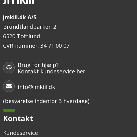
jmkiil.dk A/S
Brundtlandparken 2
6520 Toftlund
CVR-nummer
:
34 71 00 07
Brug for hjælp?
Kontakt kundeservice her
info@jmkiil.dk
(besvarelse indenfor 3 hverdage)
Kontakt
Kundeservice