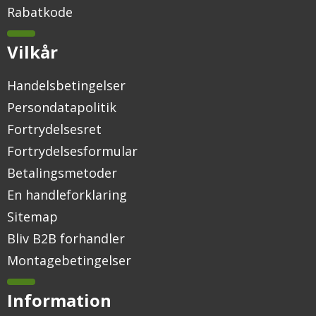
Rabatkode
Vilkår
Handelsbetingelser
Persondatapolitik
Fortrydelsesret
Fortrydelsesformular
Betalingsmetoder
En handleforklaring
Sitemap
Bliv B2B forhandler
Montagebetingelser
Information