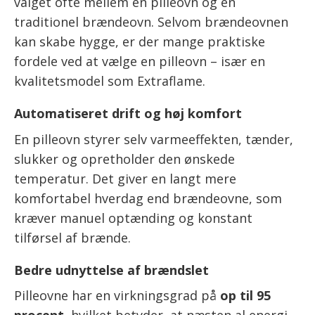
valget ofte mellem en pilleovn og en
traditionel brændeovn. Selvom brændeovnen
kan skabe hygge, er der mange praktiske
fordele ved at vælge en pilleovn – især en
kvalitetsmodel som Extraflame.
Automatiseret drift og høj komfort
En pilleovn styrer selv varmeeffekten, tænder,
slukker og opretholder den ønskede
temperatur. Det giver en langt mere
komfortabel hverdag end brændeovne, som
kræver manuel optænding og konstant
tilførsel af brænde.
Bedre udnyttelse af brændslet
Pilleovne har en virkningsgrad på
op til 95