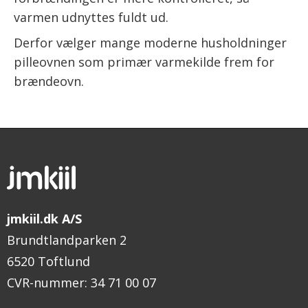
varmen udnyttes fuldt ud.
Derfor vælger mange moderne husholdninger
pilleovnen som primær varmekilde frem for
brændeovn.
jmkiil.dk A/S
Brundtlandparken 2
6520 Toftlund
CVR-nummer
:
34 71 00 07