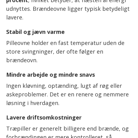
procent
, hvilket betyder, at næsten al energi
udnyttes. Brændeovne ligger typisk betydeligt
lavere.
Stabil og jævn varme
Pilleovne holder en fast temperatur uden de
store svingninger, der ofte følger en
brændeovn.
Mindre arbejde og mindre snavs
Ingen kløvning, optænding, lugt af røg eller
askeproblemer. Det er en renere og nemmere
løsning i hverdagen.
Lavere driftsomkostninger
Træpiller er generelt billigere end brænde, og
forbrændingen er mere kontrolleret, så