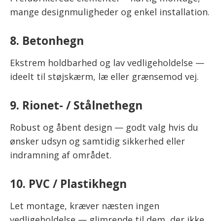
mange designmuligheder og enkel installation.
8. Betonhegn
Ekstrem holdbarhed og lav vedligeholdelse —
ideelt til støjskærm, læ eller grænsemod vej.
9. Rionet- / Stålnethegn
Robust og åbent design — godt valg hvis du
ønsker udsyn og samtidig sikkerhed eller
indramning af området.
10. PVC / Plastikhegn
Let montage, kræver næsten ingen
vedligeholdelse — glimrende til dem, der ikke