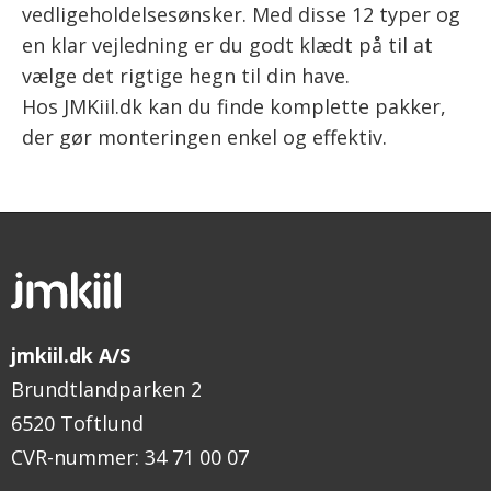
vedligeholdelsesønsker. Med disse 12 typer og
en klar vejledning er du godt klædt på til at
vælge det rigtige hegn til din have.
Hos JMKiil.dk kan du finde komplette pakker,
der gør monteringen enkel og effektiv.
jmkiil.dk A/S
Brundtlandparken 2
6520 Toftlund
CVR-nummer
:
34 71 00 07