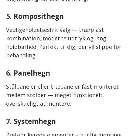
5. Komposithegn
Vedligeholdelsesfrit valg — træ/plast
kombination, moderne udtryk og lang
holdbarhed. Perfekt til dig, der vil slippe for
behandling.
6. Panelhegn
Stålpaneler eller træpaneler fast monteret
mellem stolper — meget funktionelt,
overskueligt at montere.
7. Systemhegn
Prefabrikerede elementer – hurtig montage,