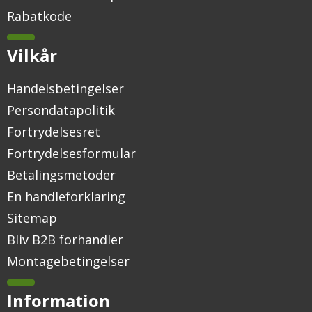
Rabatkode
Vilkår
Handelsbetingelser
Persondatapolitik
Fortrydelsesret
Fortrydelsesformular
Betalingsmetoder
En handleforklaring
Sitemap
Bliv B2B forhandler
Montagebetingelser
Information