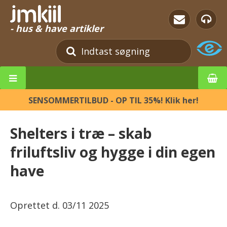
- hus & have artikler
SENSOMMERTILBUD - OP TIL 35%! Klik her!
Shelters i træ – skab
friluftsliv og hygge i din egen
have
Oprettet d.
03/11 2025