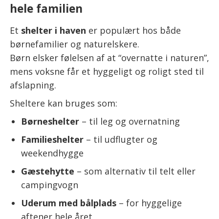
hele familien
Et
shelter i haven
er populært hos både
børnefamilier og naturelskere.
Børn elsker følelsen af at “overnatte i naturen”,
mens voksne får et hyggeligt og roligt sted til
afslapning.
Sheltere kan bruges som:
Børneshelter
– til leg og overnatning
Familieshelter
– til udflugter og
weekendhygge
Gæstehytte
– som alternativ til telt eller
campingvogn
Uderum med bålplads
– for hyggelige
aftener hele året