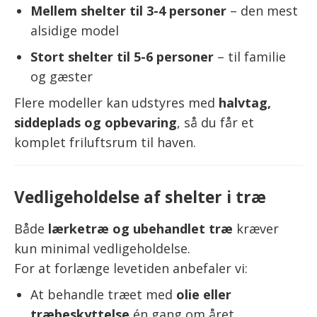
Mellem shelter til 3-4 personer
– den mest
alsidige model
Stort shelter til 5-6 personer
– til familie
og gæster
Flere modeller kan udstyres med
halvtag,
siddeplads og opbevaring
, så du får et
komplet friluftsrum til haven.
Vedligeholdelse af shelter i træ
Både
lærketræ og ubehandlet træ
kræver
kun minimal vedligeholdelse.
For at forlænge levetiden anbefaler vi:
At behandle træet med
olie eller
træbeskyttelse
én gang om året