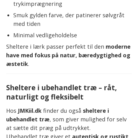
trykimprægnering
Smuk gylden farve, der patinerer sølvgråt
med tiden
Minimal vedligeholdelse
Sheltere i lærk passer perfekt til den
moderne
have med fokus på natur, bæredygtighed og
æstetik
.
Sheltere i ubehandlet træ – råt,
naturligt og fleksibelt
Hos
JMKiil.dk
finder du også
sheltere i
ubehandlet træ
, som giver mulighed for selv
at sætte dit præg på udtrykket.
Ubehandlet træ giver et
autentisk og rustikt