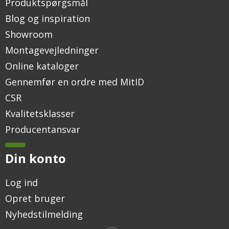
Produktspørgsmål
Blog og inspiration
Showroom
Montagevejledninger
Online kataloger
Gennemfør en ordre med MitID
CSR
Kvalitetsklasser
Producentansvar
Din konto
Log ind
Opret bruger
Nyhedstilmelding