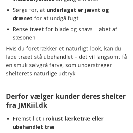
Sørge for, at
underlaget er jævnt og
drænet
for at undgå fugt
Rense træet for blade og snavs i løbet af
sæsonen
Hvis du foretrækker et naturligt look, kan du
lade træet stå ubehandlet – det vil langsomt få
en smuk sølvgrå farve, som understreger
shelterets naturlige udtryk.
Derfor vælger kunder deres shelter
fra JMKiil.dk
Fremstillet i
robust lærketræ eller
ubehandlet træ