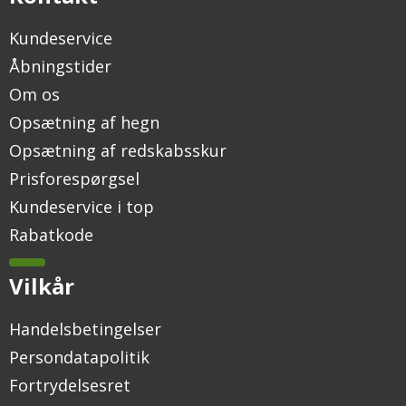
Kundeservice
Åbningstider
Om os
Opsætning af hegn
Opsætning af redskabsskur
Prisforespørgsel
Kundeservice i top
Rabatkode
Vilkår
Handelsbetingelser
Persondatapolitik
Fortrydelsesret