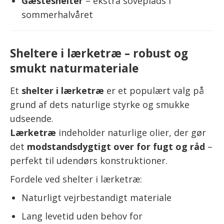
Gæsteshelter
– ekstra soveplads i
sommerhalvåret
Sheltere i lærketræ – robust og
smukt naturmateriale
Et
shelter i lærketræ
er et populært valg på
grund af dets naturlige styrke og smukke
udseende.
Lærketræ
indeholder naturlige olier, der gør
det
modstandsdygtigt over for fugt og råd
–
perfekt til udendørs konstruktioner.
Fordele ved shelter i lærketræ:
Naturligt vejrbestandigt materiale
Lang levetid uden behov for