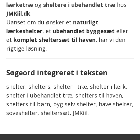
lærketræ
og
sheltere i ubehandlet træ
hos
JMKiil.dk
.
Uanset om du ønsker et
naturligt
lærkeshelter
, et
ubehandlet byggesæt
eller
et
komplet sheltersæt til haven
, har vi den
rigtige løsning.
Søgeord integreret i teksten
shelter, shelters, shelter i træ, shelter i lærk,
shelter i ubehandlet træ, shelters til haven,
shelters til børn, byg selv shelter, have shelter,
soveshelter, sheltersæt, JMKiil.