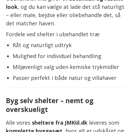
look
, og du kan vælge at lade det stå naturligt
– eller male, bejdse eller oliebehandle det, så
det matcher haven.
Fordele ved shelter i ubehandlet træ:
Råt og naturligt udtryk
Mulighed for individuel behandling
Miljøvenligt valg uden kemiske trykmidler
Passer perfekt i både natur og villahaver
Byg selv shelter – nemt og
overskueligt
Alle vores
sheltere fra JMKiil.dk
leveres som
komplette byggesæt
, hvor alt er udskåret og