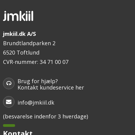
jmkiil.dk A/S
Brundtlandparken 2
6520 Toftlund
CVR-nummer
:
34 71 00 07
Brug for hjælp?
Kontakt kundeservice her
info@jmkiil.dk
(besvarelse indenfor 3 hverdage)
Kontakt