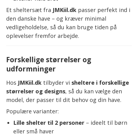
Et sheltersæt fra
JMKiil.dk
passer perfekt ind i
den danske have – og kræver minimal
vedligeholdelse, så du kan bruge tiden på
oplevelser fremfor arbejde.
Forskellige størrelser og
udformninger
Hos
JMKiil.dk
tilbyder vi
sheltere i forskellige
størrelser og designs
, så du kan vælge den
model, der passer til dit behov og din have.
Populære varianter:
Lille shelter til 2 personer
– ideelt til børn
eller små haver