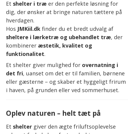
Et
shelter i træ
er den perfekte løsning for
dig, der ønsker at bringe naturen tættere på
hverdagen.
Hos
JMKiil.dk
finder du et bredt udvalg af
sheltere i lærketræ og ubehandlet træ
, der
kombinerer
æstetik, kvalitet og
funktionalitet
.
Et shelter giver mulighed for
overnatning i
det fri
, uanset om det er til familien, børnene
eller gæsterne – og skaber et hyggeligt frirum
i haven, på grunden eller ved sommerhuset.
Oplev naturen – helt tæt på
Et
shelter
giver den ægte friluftsoplevelse