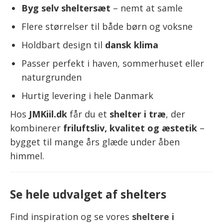
Byg selv sheltersæt
– nemt at samle
Flere størrelser til både børn og voksne
Holdbart design til
dansk klima
Passer perfekt i haven, sommerhuset eller
naturgrunden
Hurtig levering i hele Danmark
Hos
JMKiil.dk
får du et
shelter i træ
, der
kombinerer
friluftsliv, kvalitet og æstetik
–
bygget til mange års glæde under åben
himmel.
Se hele udvalget af shelters
Find inspiration og se vores
sheltere i