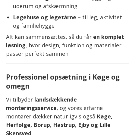
uderum og afskærmning
Legehuse og legetårne
– til leg, aktivitet
og familiehygge
Alt kan sammensættes, så du får
en komplet
løsning
, hvor design, funktion og materialer
passer perfekt sammen.
Professionel opsætning i Køge og
omegn
Vi tilbyder
landsdækkende
monteringsservice
, og vores erfarne
montører dækker naturligvis også
Køge,
Herfølge, Borup, Hastrup, Ejby og Lille
Skensved
.