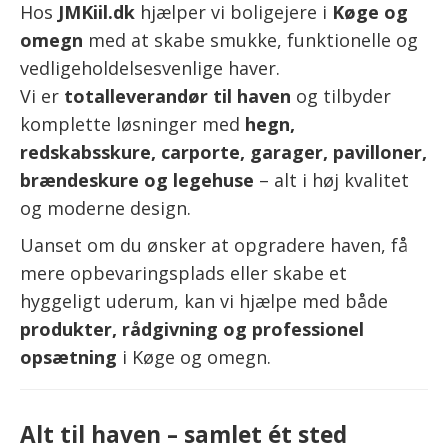
Hos
JMKiil.dk
hjælper vi boligejere i
Køge og
omegn
med at skabe smukke, funktionelle og
vedligeholdelsesvenlige haver.
Vi er
totalleverandør til haven
og tilbyder
komplette løsninger med
hegn,
redskabsskure, carporte, garager, pavilloner,
brændeskure og legehuse
– alt i høj kvalitet
og moderne design.
Uanset om du ønsker at opgradere haven, få
mere opbevaringsplads eller skabe et
hyggeligt uderum, kan vi hjælpe med både
produkter, rådgivning og professionel
opsætning
i Køge og omegn.
Alt til haven – samlet ét sted