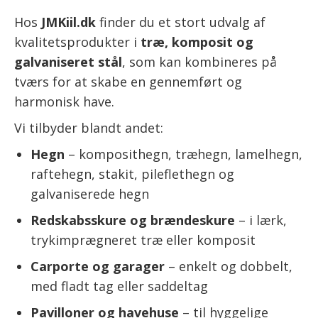
Hos
JMKiil.dk
finder du et stort udvalg af
kvalitetsprodukter i
træ, komposit og
galvaniseret stål
, som kan kombineres på
tværs for at skabe en gennemført og
harmonisk have.
Vi tilbyder blandt andet:
Hegn
– komposithegn, træhegn, lamelhegn,
raftehegn, stakit, pileflethegn og
galvaniserede hegn
Redskabsskure og brændeskure
– i lærk,
trykimprægneret træ eller komposit
Carporte og garager
– enkelt og dobbelt,
med fladt tag eller saddeltag
Pavilloner og havehuse
– til hyggelige