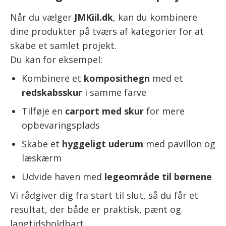
Når du vælger
JMKiil.dk
, kan du kombinere
dine produkter på tværs af kategorier for at
skabe et samlet projekt.
Du kan for eksempel:
Kombinere et
komposithegn
med et
redskabsskur
i samme farve
Tilføje en
carport med skur
for mere
opbevaringsplads
Skabe et
hyggeligt uderum
med pavillon og
læskærm
Udvide haven med
legeområde til børnene
Vi rådgiver dig fra start til slut, så du får et
resultat, der både er praktisk, pænt og
langtidsholdbart.