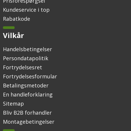
Prisforespørgsel
Kundeservice i top
Rabatkode
Vilkår
Handelsbetingelser
Persondatapolitik
Fortrydelsesret
Fortrydelsesformular
Betalingsmetoder
En handleforklaring
Sitemap
Bliv B2B forhandler
Montagebetingelser