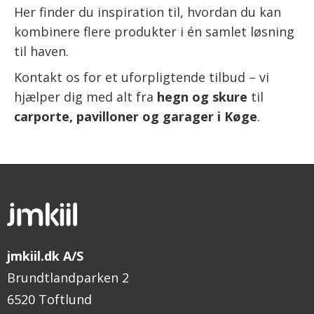
Her finder du inspiration til, hvordan du kan
kombinere flere produkter i én samlet løsning
til haven.
Kontakt os for et uforpligtende tilbud – vi
hjælper dig med alt fra
hegn og skure
til
carporte, pavilloner og garager i Køge
.
jmkiil.dk A/S
Brundtlandparken 2
6520 Toftlund