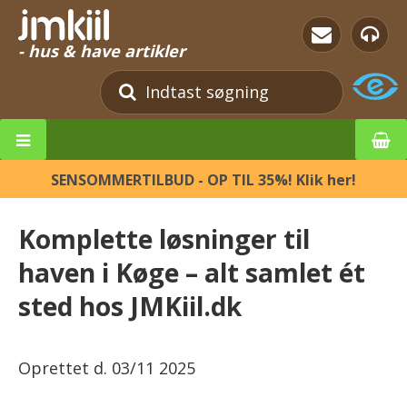
- hus & have artikler
SENSOMMERTILBUD - OP TIL 35%! Klik her!
Komplette løsninger til
haven i Køge – alt samlet ét
sted hos JMKiil.dk
Oprettet d.
03/11 2025