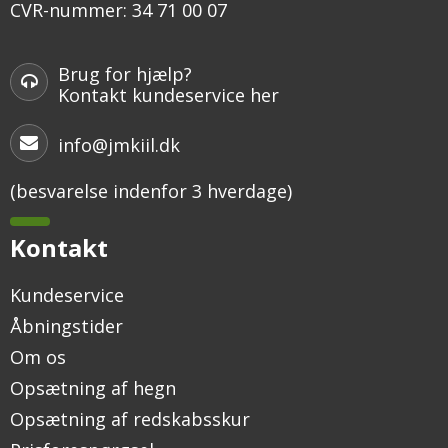
CVR-nummer
:
34 71 00 07
Brug for hjælp?
Kontakt kundeservice her
info@jmkiil.dk
(besvarelse indenfor 3 hverdage)
Kontakt
Kundeservice
Åbningstider
Om os
Opsætning af hegn
Opsætning af redskabsskur